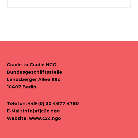
Cradle to Cradle NGO
Bundesgeschäftsstelle
Landsberger Allee 99c
10407 Berlin
Telefon: +49 (0) 30 4677 4780
E-Mail:
info[at]c2c.ngo
Website:
www.c2c.ngo