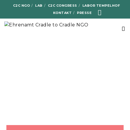
C2C NGO
LAB
C2C CONGRESS
LABOR TEMPELHOF
KONTAKT
PRESSE