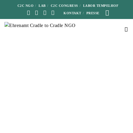
C2C NGO
LAB
C2C CONGRESS
LABOR TEMPELHOF
KONTAKT
PRESSE