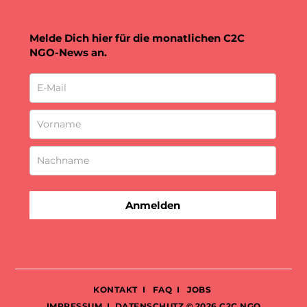
Melde Dich hier für die monatlichen C2C
NGO-News an.
Anmelden
KONTAKT
I
FAQ
I
JOBS
IMPRESSUM
I
DATENSCHUTZ
© 2026 C2C NGO