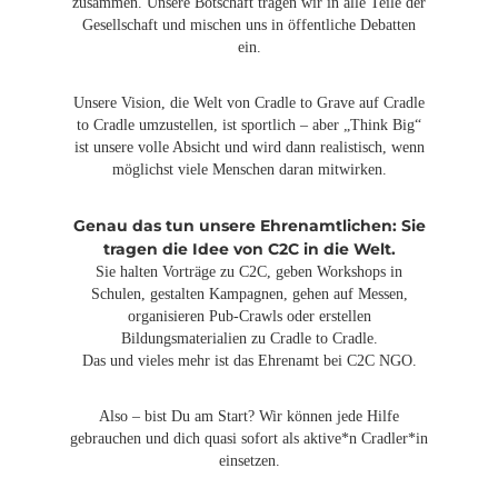
zusammen. Unsere Botschaft tragen wir in alle Teile der
Gesellschaft und mischen uns in öffentliche Debatten
ein.
Unsere Vision, die Welt von Cradle to Grave auf Cradle
to Cradle umzustellen, ist sportlich – aber „Think Big“
ist unsere volle Absicht und wird dann realistisch, wenn
möglichst viele Menschen daran mitwirken.
Genau das tun unsere Ehrenamtlichen: Sie
tragen die Idee von C2C in die Welt.
Sie halten Vorträge zu C2C, geben Workshops in
Schulen, gestalten Kampagnen, gehen auf Messen,
organisieren Pub-Crawls oder erstellen
Bildungsmaterialien zu Cradle to Cradle.
Das und vieles mehr ist das Ehrenamt bei C2C NGO.
Also – bist Du am Start? Wir können jede Hilfe
gebrauchen und dich quasi sofort als aktive*n Cradler*in
einsetzen.