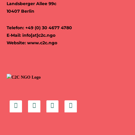
Landsberger Allee 99c
10407 Berlin
Telefon: +49 (0) 30 4677 4780
E-Mail:
info[at]c2c.ngo
Website:
www.c2c.ngo