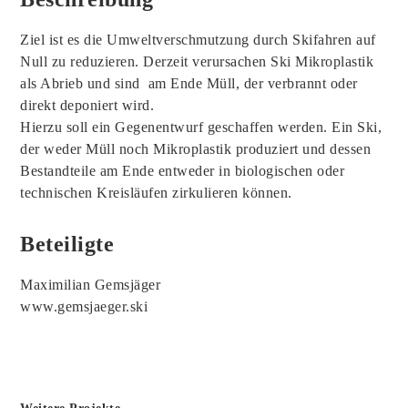
Ziel ist es die Umweltverschmutzung durch Skifahren auf
Null zu reduzieren. Derzeit verursachen Ski Mikroplastik
als Abrieb und sind am Ende Müll, der verbrannt oder
direkt deponiert wird.
Hierzu soll ein Gegenentwurf geschaffen werden. Ein Ski,
der weder Müll noch Mikroplastik produziert und dessen
Bestandteile am Ende entweder in biologischen oder
technischen Kreisläufen zirkulieren können.
Beteiligte
Maximilian Gemsjäger
www.gemsjaeger.ski