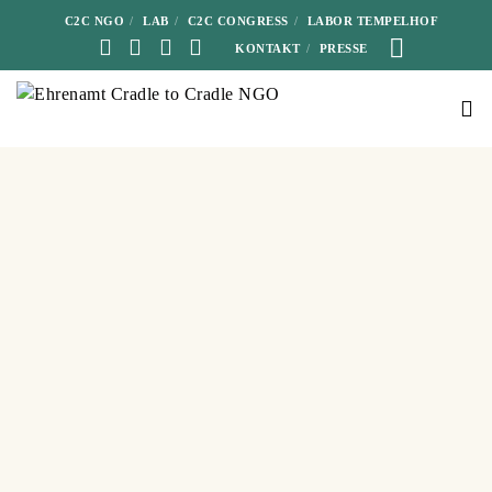
C2C NGO
LAB
C2C CONGRESS
LABOR TEMPELHOF
KONTAKT
PRESSE