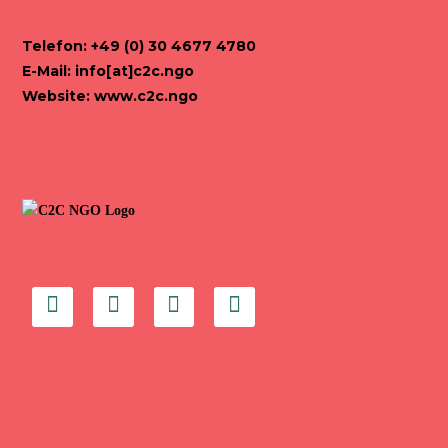
Telefon: +49 (0) 30 4677 4780
E-Mail:
info[at]c2c.ngo
Website:
www.c2c.ngo