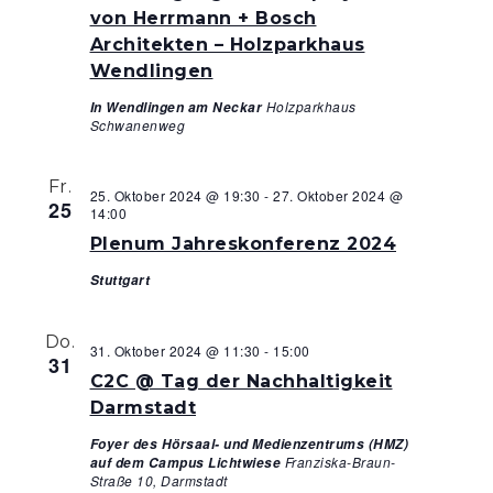
von Herrmann + Bosch
Architekten – Holzparkhaus
Wendlingen
Holzparkhaus
In Wendlingen am Neckar
Schwanenweg
Fr.
25. Oktober 2024 @ 19:30
-
27. Oktober 2024 @
25
14:00
Plenum Jahreskonferenz 2024
Stuttgart
Do.
31. Oktober 2024 @ 11:30
-
15:00
31
C2C @ Tag der Nachhaltigkeit
Darmstadt
Foyer des Hörsaal- und Medienzentrums (HMZ)
Franziska-Braun-
auf dem Campus Lichtwiese
Straße 10, Darmstadt