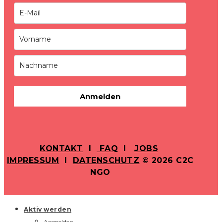
Anmelden
KONTAKT
I
FAQ
I
JOBS
IMPRESSUM
I
DATENSCHUTZ
© 2026 C2C
NGO
Aktiv werden
Anmelden