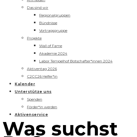
Das sind wir
Regionalgruppen
Bündnisse
Vortragsgruppe
Projekte
Wall of Fame
Akademie 2024
Labor Tempelhof Botschafter*innen 2024
Aktiventag 2026
C2CC26 Helfer*in
Kalender
Unterstütze uns
Spenden
Förder*in werden
Aktivenservice
Was suchst