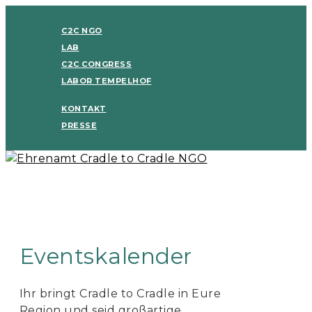
C2C NGO
LAB
C2C CONGRESS
LABOR TEMPELHOF
KONTAKT
PRESSE
Eventskalender
Ihr bringt Cradle to Cradle in Eure
Region und seid großartige