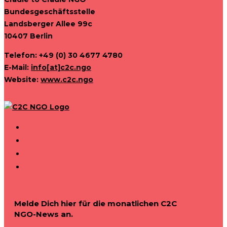
Bundesgeschäftsstelle
Landsberger Allee 99c
10407 Berlin
Telefon: +49 (0) 30 4677 4780
E-Mail:
info[at]c2c.ngo
Website:
www.c2c.ngo
Melde Dich hier für die monatlichen C2C
NGO-News an.