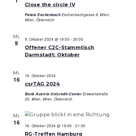
1
Close the circle IV
Eschenbachgasse 9, Wien,
Palais Eschenbach
Wien, Österreich
Mi.
9. Oktober 2024 @ 19:00
-
20:00
9
Offener C2C-Stammtisch
Darmstadt: Oktober
Mi.
16. Oktober 2024
16
csrTAG 2024
Eiswerkstraße
Bank Austria Unicredit-Center
20, Wien, Wien, Österreich
Mi.
16
16. Oktober 2024 @ 19:00
-
21:00
RG-Treffen Hamburg