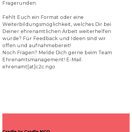
Fragerunden.
Fehlt Euch ein Format oder eine
Weiterbildungsmöglichkeit, welches Dir bei
Deiner ehrenamtlichen Arbeit weiterhelfen
würde? Für Feedback und Ideen sind wir
offen und aufnahmebereit!
Noch Fragen? Melde Dich gerne beim Team
Ehrenamtsmanagement! E-Mail:
ehrenamt[at]c2c.ngo
Cradle to Cradle NGO