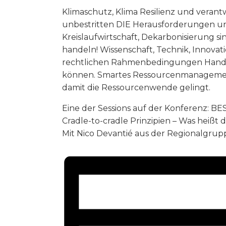
Klimaschutz, Klima Resilienz und vera
unbestritten DIE Herausforderungen uns
Kreislaufwirtschaft, Dekarbonisierung si
handeln! Wissenschaft, Technik, Innov
rechtlichen Rahmenbedingungen Hand i
können. Smartes Ressourcenmanagemen
damit die Ressourcenwende gelingt.
Eine der Sessions auf der Konferenz: 
Cradle-to-cradle Prinzipien – Was heißt 
Mit Nico Devantié aus der Regionalgrup