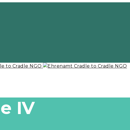
le IV