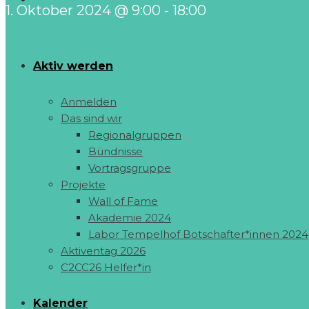
1. Oktober 2024 @ 9:00
-
18:00
Aktiv werden
Anmelden
Das sind wir
Regionalgruppen
Bündnisse
Vortragsgruppe
Projekte
Wall of Fame
Akademie 2024
Labor Tempelhof Botschafter*innen 2024
Aktiventag 2026
C2CC26 Helfer*in
Kalender