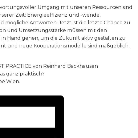
ntwortungsvoller Umgang mit unseren Ressourcen sind
erer Zeit: Energieeffizienz und -wende,
nd mögliche Antworten. Jetzt ist die letzte Chance zu
ation und Umsetzungsstärke müssen mit den
n Hand gehen, um die Zukunft aktiv gestalten zu
t und neue Kooperationsmodelle sind maßgeblich,
BEST PRACTICE von Reinhard Backhausen
das ganz praktisch?
pe Wien.