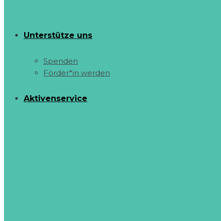
Unterstütze uns
Spenden
Förder*in werden
Aktivenservice