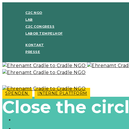
C2C NGO
LAB
C2C CONGRESS
LABOR TEMPELHOF
KONTAKT
PRESSE
SPENDEN
INTERNE PLATTFORM
Close the circ