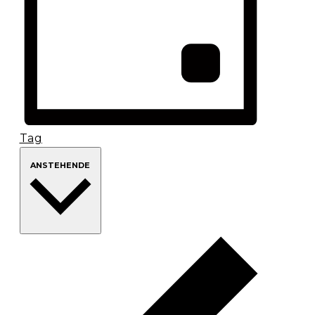
Tag
Datum
ANSTEHENDE
wählen.