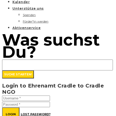
Kalender
Unterstütze uns
Spenden
Förder*in werden
Aktivenservice
Was suchst
Du?
Login to Ehrenamt Cradle to Cradle
NGO
LOGIN
LOST PASSWORD?