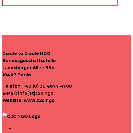
Cradle to Cradle NGO
Bundesgeschäftsstelle
Landsberger Allee 99c
10407 Berlin
Telefon: +49 (0) 30 4677 4780
E-Mail:
info[at]c2c.ngo
Website:
www.c2c.ngo