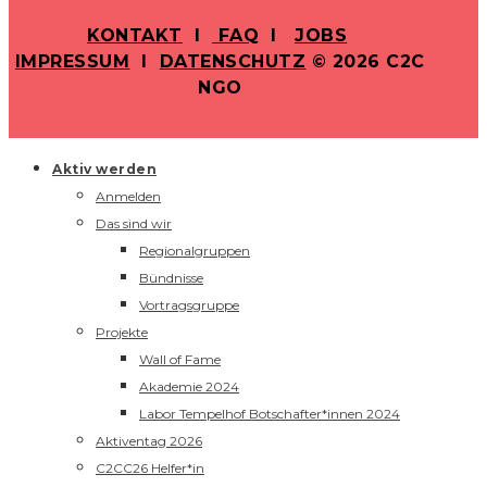
KONTAKT
I
FAQ
I
JOBS
IMPRESSUM
I
DATENSCHUTZ
© 2026 C2C
NGO
Aktiv werden
Anmelden
Das sind wir
Regionalgruppen
Bündnisse
Vortragsgruppe
Projekte
Wall of Fame
Akademie 2024
Labor Tempelhof Botschafter*innen 2024
Aktiventag 2026
C2CC26 Helfer*in