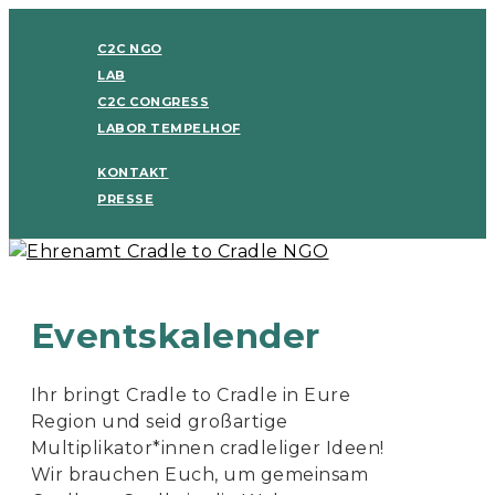
C2C NGO
LAB
C2C CONGRESS
LABOR TEMPELHOF
KONTAKT
PRESSE
Eventskalender
Ihr bringt Cradle to Cradle in Eure
Region und seid großartige
Multiplikator*innen cradleliger Ideen!
Wir brauchen Euch, um gemeinsam