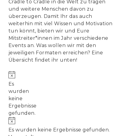
Cradle to Cradle in die Welt zu tragen
und weitere Menschen davon zu
überzeugen. Damit Ihr das auch
weiterhin mit viel Wissen und Motivation
tun könnt, bieten wir und Eure
Mitstreiter*innen im Jahr verschiedene
Events an. Was wollen wir mit den
jeweiligen Formaten erreichen? Eine
Übersicht findet ihr unten!
Hinweis
Es
wurden
keine
Ergebnisse
gefunden.
Hinweis
Es wurden keine Ergebnisse gefunden.