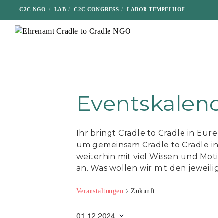
C2C NGO
LAB
C2C CONGRESS
LABOR TEMPELHOF
Eventskalen
Ihr bringt Cradle to Cradle in Eur
um gemeinsam Cradle to Cradle i
weiterhin mit viel Wissen und Mot
an. Was wollen wir mit den jeweil
Veranstaltungen
Zukunft
01.12.2024