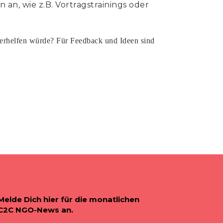
 an, wie z.B. Vortragstrainings oder
terhelfen würde? Für Feedback und Ideen sind
Melde Dich hier für die monatlichen
C2C NGO-News an.