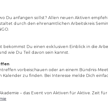
h, wo Du anfangen sollst? Allen neuen Aktiven empfeh
taltet durch den ehrenamtlichen Arbeitskreis Semin
 NGO.
 bekommst Du einen exklusiven Einblick in die Arb
und wie Du Teil davon sein kannst.
ffen
entreffen vorbeischauen oder an einem Bündnis-Mee
im Kalender zu finden. Bei Interesse melde Dich einfa
 Akademie – das Event von Aktiven für Aktive. Zeit f
mie