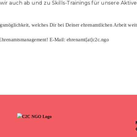
r auch ab und zu Skills-Trainings für unsere Aktiven
ngsmöglichkeit, welches Dir bei Deiner ehrenamtlichen Arbeit wei
hrenamtsmanagement! E-Mail: ehrenamt[at]c2c.ngo