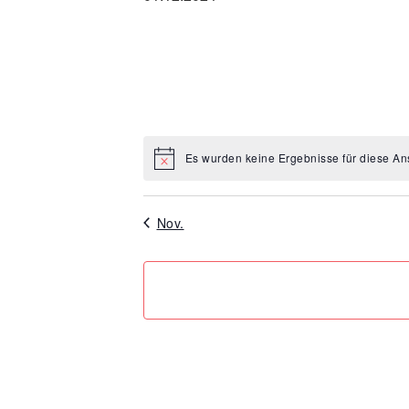
Datum
wählen.
Es wurden keine Ergebnisse für diese An
Hinweis
Nov.