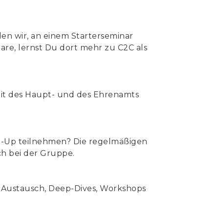
len wir, an einem Starterseminar
are, lernst Du dort mehr zu C2C als
eit des Haupt- und des Ehrenamts
t-Up teilnehmen? Die regelmäßigen
ch bei der Gruppe.
ür Austausch, Deep-Dives, Workshops