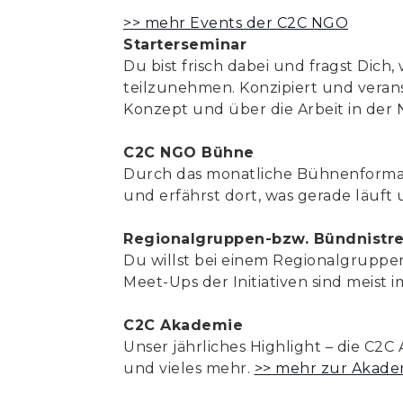
>> mehr Events der C2C NGO
Starterseminar
Du bist frisch dabei und fragst Dic
teilzunehmen. Konzipiert und verans
Konzept und über die Arbeit in der
C2C NGO Bühne
Durch das monatliche Bühnenformat
und erfährst dort, was gerade läuft 
Regionalgruppen-bzw. Bündnistre
Du willst bei einem Regionalgrupp
Meet-Ups der Initiativen sind meist 
C2C Akademie
Unser jährliches Highlight – die C2C
und vieles mehr.
>> mehr zur Akade