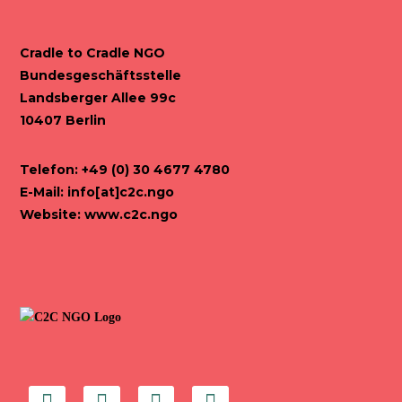
Cradle to Cradle NGO
Bundesgeschäftsstelle
Landsberger Allee 99c
10407 Berlin
Telefon: +49 (0) 30 4677 4780
E-Mail:
info[at]c2c.ngo
Website:
www.c2c.ngo