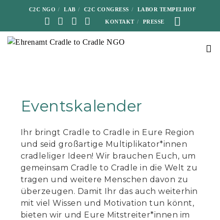
C2C NGO
LAB
C2C CONGRESS
LABOR TEMPELHOF
KONTAKT
PRESSE
Eventskalender
Ihr bringt Cradle to Cradle in Eure Region
und seid großartige Multiplikator*innen
cradleliger Ideen! Wir brauchen Euch, um
gemeinsam Cradle to Cradle in die Welt zu
tragen und weitere Menschen davon zu
überzeugen. Damit Ihr das auch weiterhin
mit viel Wissen und Motivation tun könnt,
bieten wir und Eure Mitstreiter*innen im