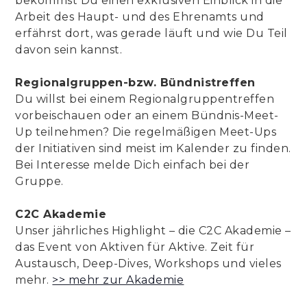
bekommst Du einen exklusiven Einblick in die
Arbeit des Haupt- und des Ehrenamts und
erfährst dort, was gerade läuft und wie Du Teil
davon sein kannst.
Regionalgruppen-bzw. Bündnistreffen
Du willst bei einem Regionalgruppentreffen
vorbeischauen oder an einem Bündnis-Meet-
Up teilnehmen? Die regelmäßigen Meet-Ups
der Initiativen sind meist im Kalender zu finden.
Bei Interesse melde Dich einfach bei der
Gruppe.
C2C Akademie
Unser jährliches Highlight – die C2C Akademie –
das Event von Aktiven für Aktive. Zeit für
Austausch, Deep-Dives, Workshops und vieles
mehr.
>> mehr zur Akademie