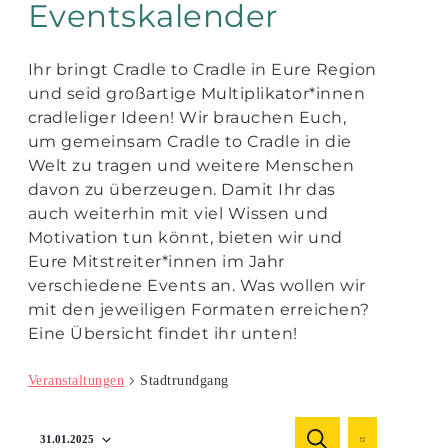
Eventskalender
Ihr bringt Cradle to Cradle in Eure Region
und seid großartige Multiplikator*innen
cradleliger Ideen! Wir brauchen Euch,
um gemeinsam Cradle to Cradle in die
Welt zu tragen und weitere Menschen
davon zu überzeugen. Damit Ihr das
auch weiterhin mit viel Wissen und
Motivation tun könnt, bieten wir und
Eure Mitstreiter*innen im Jahr
verschiedene Events an. Was wollen wir
mit den jeweiligen Formaten erreichen?
Eine Übersicht findet ihr unten!
Veranstaltungen
Stadtrundgang
Veranstaltu
Veranst
31.01.2025
SUCHE