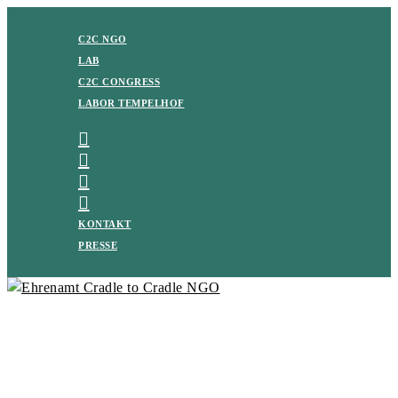
C2C NGO
LAB
C2C CONGRESS
LABOR TEMPELHOF
KONTAKT
PRESSE