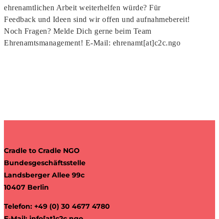
ehrenamtlichen Arbeit weiterhelfen würde? Für
Feedback und Ideen sind wir offen und aufnahmebereit!
Noch Fragen? Melde Dich gerne beim Team
Ehrenamtsmanagement! E-Mail: ehrenamt[at]c2c.ngo
Cradle to Cradle NGO
Bundesgeschäftsstelle
Landsberger Allee 99c
10407 Berlin
Telefon: +49 (0) 30 4677 4780
E-Mail:
info[at]c2c.ngo