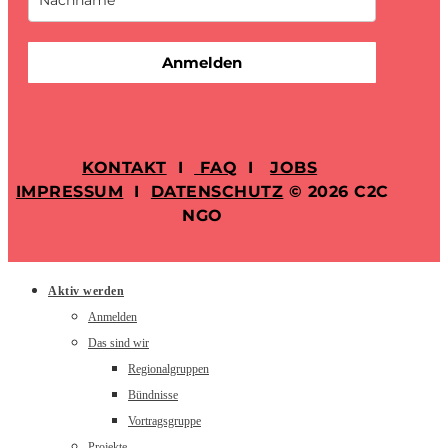
Anmelden
KONTAKT
I
FAQ
I
JOBS
IMPRESSUM
I
DATENSCHUTZ
© 2026 C2C
NGO
Aktiv werden
Anmelden
Das sind wir
Regionalgruppen
Bündnisse
Vortragsgruppe
Projekte