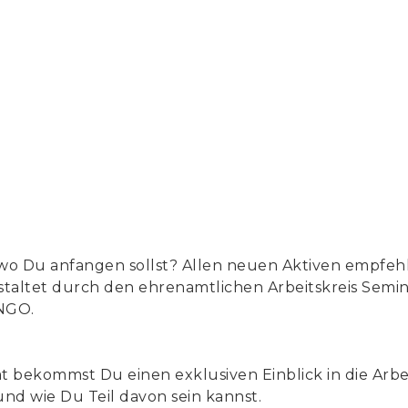
h, wo Du anfangen sollst? Allen neuen Aktiven empfeh
taltet durch den ehrenamtlichen Arbeitskreis Semin
 NGO.
 bekommst Du einen exklusiven Einblick in die Arb
und wie Du Teil davon sein kannst.