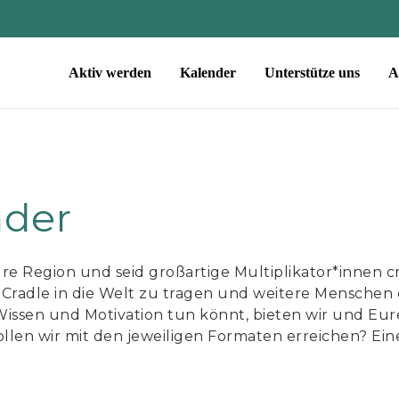
Aktiv werden
Kalender
Unterstütze uns
A
nder
Eure Region und seid großartige Multiplikator*innen c
Cradle in die Welt zu tragen und weitere Menschen
 Wissen und Motivation tun könnt, bieten wir und Eur
len wir mit den jeweiligen Formaten erreichen? Eine