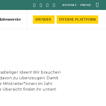
KONTAKT
PRESSE
ktivenservice
SPENDEN
INTERNE PLATTFORM
radleliger Ideen! Wir brauchen
 davon zu überzeugen. Damit
e Mitstreiter*innen im Jahr
 Übersicht findet ihr unten!