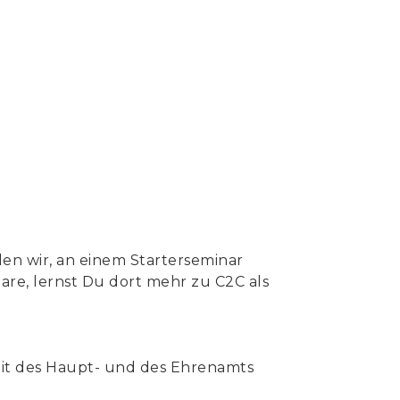
len wir, an einem Starterseminar
are, lernst Du dort mehr zu C2C als
eit des Haupt- und des Ehrenamts