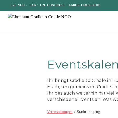
C2C NGO
LAB
C2C CONGRESS
LABOR TEMPELHOF
Eventskale
Ihr bringt Cradle to Cradle in 
Euch, um gemeinsam Cradle to 
Ihr das auch weiterhin mit viel
verschiedene Events an. Was wol
Veranstaltungen
Stadtrundgang