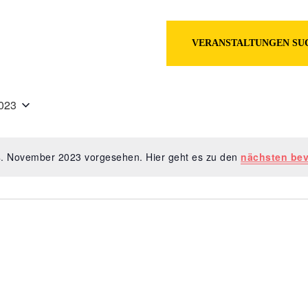
en
VERANSTALTUNGEN SU
023
 4. November 2023 vorgesehen. Hier geht es zu den
nächsten bev
Hinweis