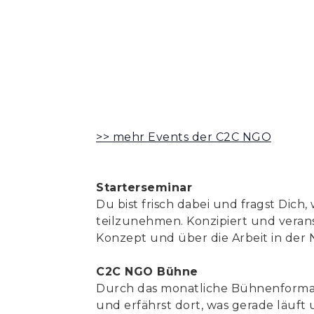
>> mehr Events der C2C NGO
Starterseminar
Du bist frisch dabei und fragst Dic
teilzunehmen. Konzipiert und verans
Konzept und über die Arbeit in der
C2C NGO Bühne
Durch das monatliche Bühnenformat
und erfährst dort, was gerade läuft 