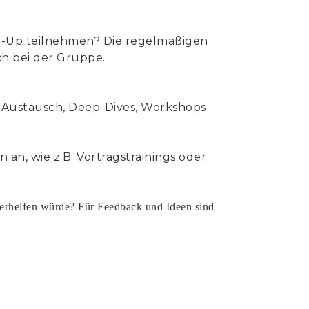
t-Up teilnehmen? Die regelmäßigen
ch bei der Gruppe.
ür Austausch, Deep-Dives, Workshops
 an, wie z.B. Vortragstrainings oder
terhelfen würde? Für Feedback und Ideen sind