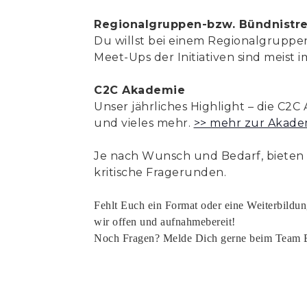
Regionalgruppen-bzw. Bündnistre
Du willst bei einem Regionalgrupp
Meet-Ups der Initiativen sind meist 
C2C Akademie
Unser jährliches Highlight – die C2C
und vieles mehr.
>> mehr zur Akade
Je nach Wunsch und Bedarf, bieten wi
kritische Fragerunden.
Fehlt Euch ein Format oder eine Weiterbildu
wir offen und aufnahmebereit!
Noch Fragen? Melde Dich gerne beim Team E