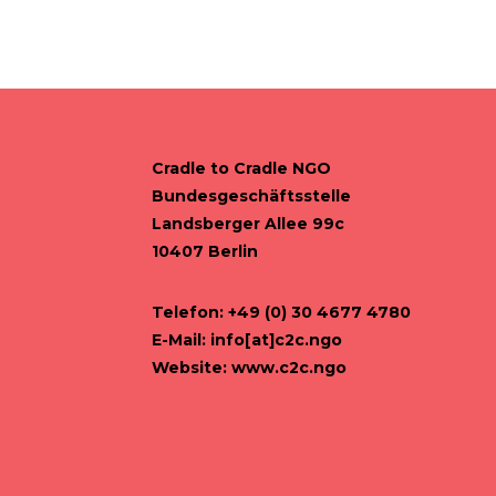
Cradle to Cradle NGO
Bundesgeschäftsstelle
Landsberger Allee 99c
10407 Berlin
Telefon: +49 (0) 30 4677 4780
E-Mail:
info[at]c2c.ngo
Website:
www.c2c.ngo