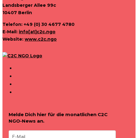
Landsberger Allee 99c
10407 Berlin
Telefon: +49 (0) 30 4677 4780
E-Mail:
info[at]c2c.ngo
Website:
www.c2c.ngo
Melde Dich hier für die monatlichen C2C
NGO-News an.