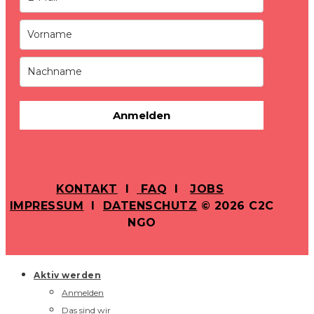
Anmelden
KONTAKT
I
FAQ
I
JOBS
IMPRESSUM
I
DATENSCHUTZ
© 2026 C2C
NGO
Aktiv werden
Anmelden
Das sind wir