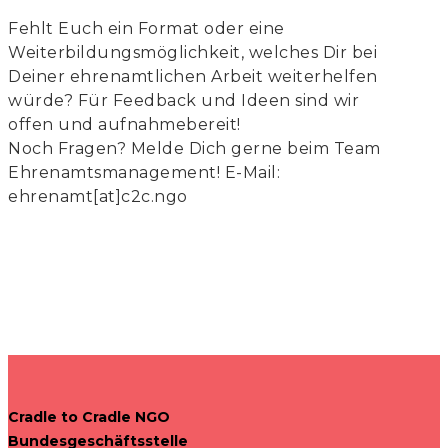
Fehlt Euch ein Format oder eine
Weiterbildungsmöglichkeit, welches Dir bei
Deiner ehrenamtlichen Arbeit weiterhelfen
würde? Für Feedback und Ideen sind wir
offen und aufnahmebereit!
Noch Fragen? Melde Dich gerne beim Team
Ehrenamtsmanagement! E-Mail:
ehrenamt[at]c2c.ngo
Cradle to Cradle NGO
Bundesgeschäftsstelle