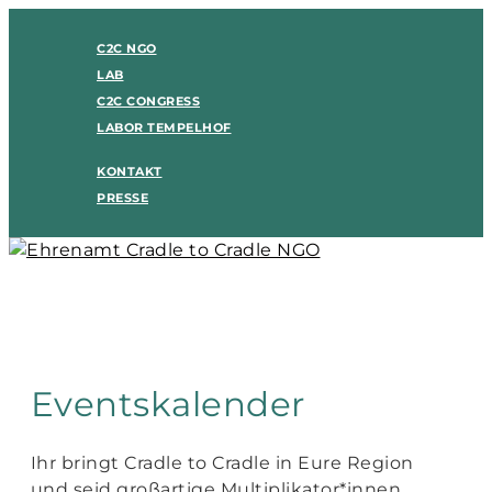
C2C NGO
LAB
C2C CONGRESS
LABOR TEMPELHOF
KONTAKT
PRESSE
Eventskalender
Ihr bringt Cradle to Cradle in Eure Region
und seid großartige Multiplikator*innen