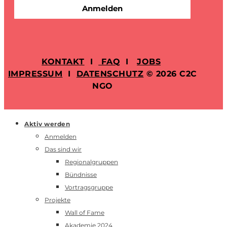
Anmelden
KONTAKT
I
FAQ
I
JOBS
IMPRESSUM
I
DATENSCHUTZ
© 2026 C2C
NGO
Aktiv werden
Anmelden
Das sind wir
Regionalgruppen
Bündnisse
Vortragsgruppe
Projekte
Wall of Fame
Akademie 2024