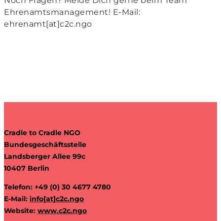
Noch Fragen? Melde Dich gerne beim Team
Ehrenamtsmanagement! E-Mail:
ehrenamt[at]c2c.ngo
Cradle to Cradle NGO
Bundesgeschäftsstelle
Landsberger Allee 99c
10407 Berlin
Telefon: +49 (0) 30 4677 4780
E-Mail:
info[at]c2c.ngo
Website:
www.c2c.ngo