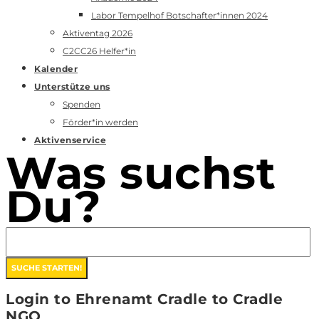
Labor Tempelhof Botschafter*innen 2024
Aktiventag 2026
C2CC26 Helfer*in
Kalender
Unterstütze uns
Spenden
Förder*in werden
Aktivenservice
Was suchst
Du?
Login to Ehrenamt Cradle to Cradle
NGO