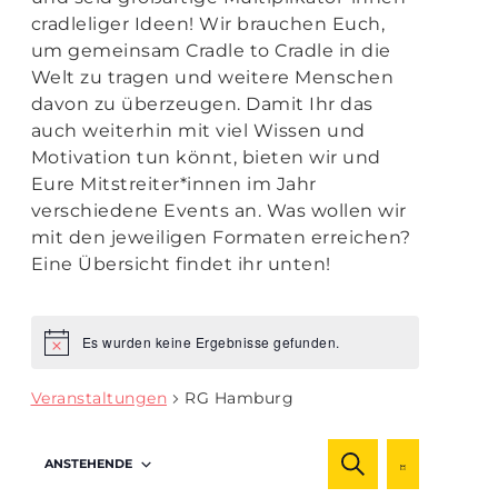
cradleliger Ideen! Wir brauchen Euch,
um gemeinsam Cradle to Cradle in die
Welt zu tragen und weitere Menschen
davon zu überzeugen. Damit Ihr das
auch weiterhin mit viel Wissen und
Motivation tun könnt, bieten wir und
Eure Mitstreiter*innen im Jahr
verschiedene Events an. Was wollen wir
mit den jeweiligen Formaten erreichen?
Eine Übersicht findet ihr unten!
Es wurden keine Ergebnisse gefunden.
Hinweis
Veranstaltungen
RG Hamburg
Veranstaltu
Veranst
ANSTEHENDE
SUCHE
Ansicht
LISTE
Suche