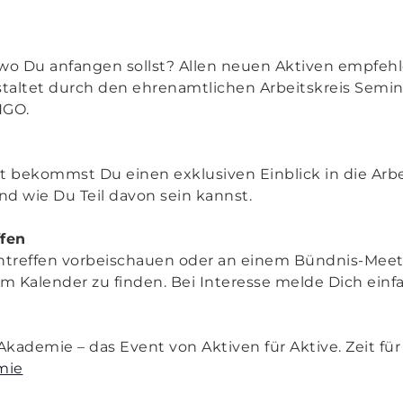
h, wo Du anfangen sollst? Allen neuen Aktiven empfeh
taltet durch den ehrenamtlichen Arbeitskreis Semina
NGO.
 bekommst Du einen exklusiven Einblick in die Arb
und wie Du Teil davon sein kannst.
fen
entreffen vorbeischauen oder an einem Bündnis-Mee
im Kalender zu finden. Bei Interesse melde Dich einf
 Akademie – das Event von Aktiven für Aktive. Zeit f
mie