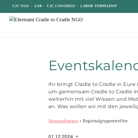
C2C NGO
LAB
C2C CONGRESS
LABOR TEMPELHOF
Eventskalen
Ihr bringt Cradle to Cradle in Eur
um gemeinsam Cradle to Cradle in
weiterhin mit viel Wissen und Mot
an. Was wollen wir mit den jeweil
Veranstaltungen
Regionalgruppentreffen
01.12.2024