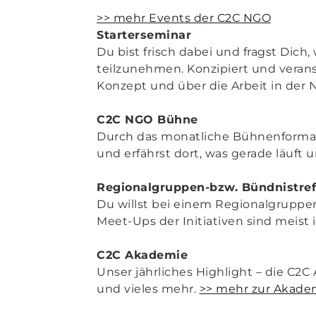
>> mehr Events der C2C NGO
Starterseminar
Du bist frisch dabei und fragst Dic
teilzunehmen. Konzipiert und verans
Konzept und über die Arbeit in der 
C2C NGO Bühne
Durch das monatliche Bühnenformat
und erfährst dort, was gerade läuft 
Regionalgruppen-bzw. Bündnistref
Du willst bei einem Regionalgrupp
Meet-Ups der Initiativen sind meist 
C2C Akademie
Unser jährliches Highlight – die C2C
und vieles mehr.
>> mehr zur Akade