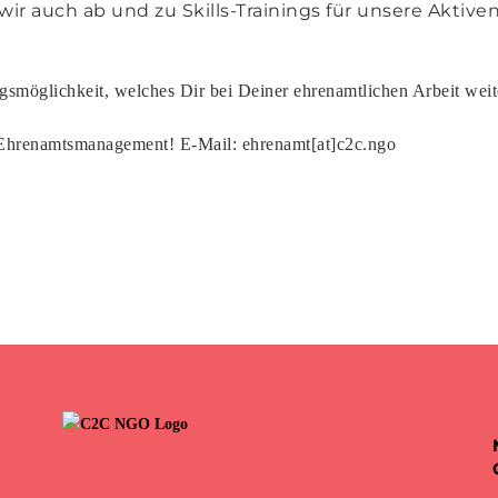
r auch ab und zu Skills-Trainings für unsere Aktiven 
ngsmöglichkeit, welches Dir bei Deiner ehrenamtlichen Arbeit wei
hrenamtsmanagement! E-Mail: ehrenamt[at]c2c.ngo