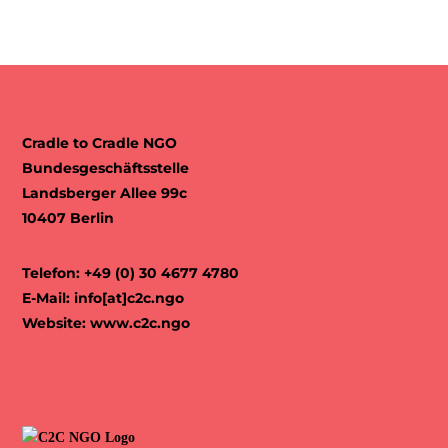
Cradle to Cradle NGO
Bundesgeschäftsstelle
Landsberger Allee 99c
10407 Berlin
Telefon: +49 (0) 30 4677 4780
E-Mail:
info[at]c2c.ngo
Website:
www.c2c.ngo