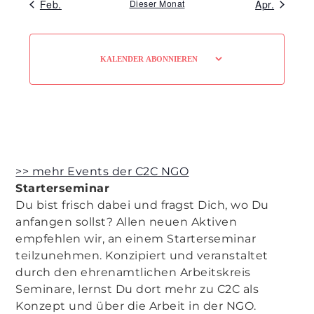
Feb.
Dieser Monat
Apr.
KALENDER ABONNIEREN
>> mehr Events der C2C NGO
Starterseminar
Du bist frisch dabei und fragst Dich, wo Du
anfangen sollst? Allen neuen Aktiven
empfehlen wir, an einem Starterseminar
teilzunehmen. Konzipiert und veranstaltet
durch den ehrenamtlichen Arbeitskreis
Seminare, lernst Du dort mehr zu C2C als
Konzept und über die Arbeit in der NGO.