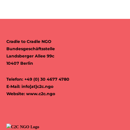
Cradle to Cradle NGO
Bundesgeschäftsstelle
Landsberger Allee 99c
10407 Berlin
Telefon: +49 (0) 30 4677 4780
E-Mail:
info[at]c2c.ngo
Website:
www.c2c.ngo