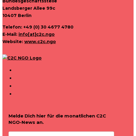
Bundesgeschäftsstelle
Landsberger Allee 99c
10407 Berlin
Telefon: +49 (0) 30 4677 4780
E-Mail:
info[at]c2c.ngo
Website:
www.c2c.ngo
Melde Dich hier für die monatlichen C2C
NGO-News an.