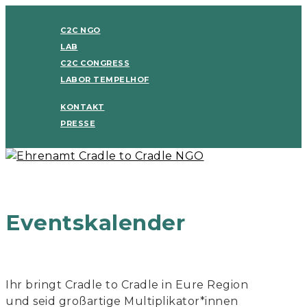
C2C NGO
LAB
C2C CONGRESS
LABOR TEMPELHOF
KONTAKT
PRESSE
Eventskalender
Ihr bringt Cradle to Cradle in Eure Region
und seid großartige Multiplikator*innen