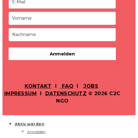
Anmelden
KONTAKT
I
FAQ
I
JOBS
IMPRESSUM
I
DATENSCHUTZ
© 2026 C2C
NGO
Aktiv werden
Anmelden