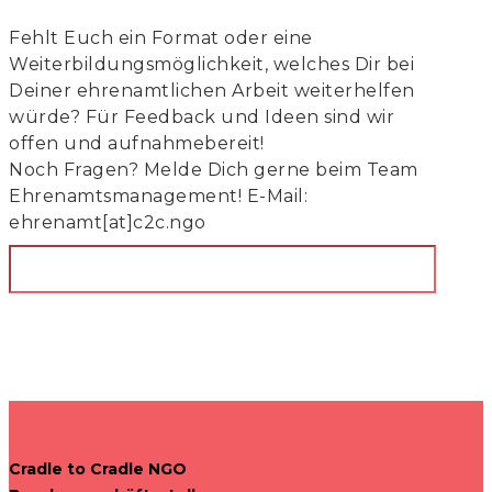
Fehlt Euch ein Format oder eine
Weiterbildungsmöglichkeit, welches Dir bei
Deiner ehrenamtlichen Arbeit weiterhelfen
würde? Für Feedback und Ideen sind wir
offen und aufnahmebereit!
Noch Fragen? Melde Dich gerne beim Team
Ehrenamtsmanagement! E-Mail:
ehrenamt[at]c2c.ngo
Cradle to Cradle NGO