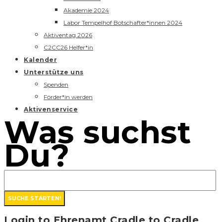
Akademie 2024
Labor Tempelhof Botschafter*innen 2024
Aktiventag 2026
C2CC26 Helfer*in
Kalender
Unterstütze uns
Spenden
Förder*in werden
Aktivenservice
Was suchst
Du?
Login to Ehrenamt Cradle to Cradle