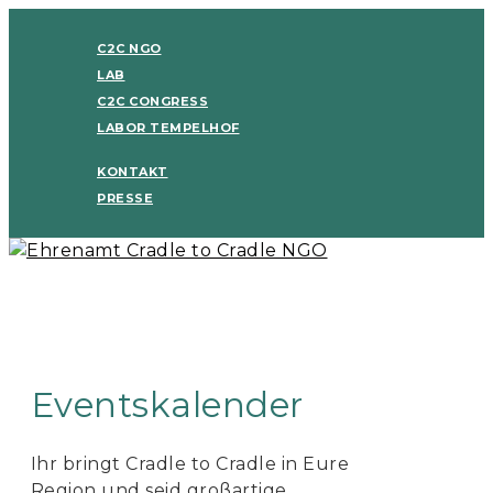
C2C NGO
LAB
C2C CONGRESS
LABOR TEMPELHOF
KONTAKT
PRESSE
Eventskalender
Ihr bringt Cradle to Cradle in Eure
Region und seid großartige