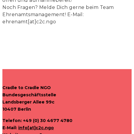
offen und aufnahmebereit!
Noch Fragen? Melde Dich gerne beim Team
Ehrenamtsmanagement! E-Mail:
ehrenamt[at]c2c.ngo
Cradle to Cradle NGO
Bundesgeschäftsstelle
Landsberger Allee 99c
10407 Berlin
Telefon: +49 (0) 30 4677 4780
E-Mail:
info[at]c2c.ngo