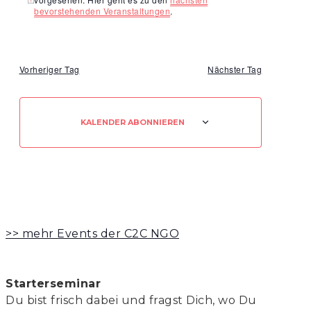
Ansichten,
Hinweis
bevorstehenden Veranstaltungen
.
Navigation
Vorheriger Tag
Nächster Tag
KALENDER ABONNIEREN
>> mehr Events der C2C NGO
Starterseminar
Du bist frisch dabei und fragst Dich, wo Du