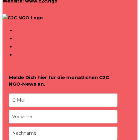
Website:
www.c2c.ngo
Melde Dich hier für die monatlichen C2C
NGO-News an.