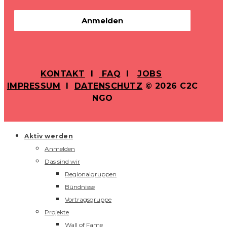
Anmelden
KONTAKT
I
FAQ
I
JOBS
IMPRESSUM
I
DATENSCHUTZ
© 2026 C2C
NGO
Aktiv werden
Anmelden
Das sind wir
Regionalgruppen
Bündnisse
Vortragsgruppe
Projekte
Wall of Fame