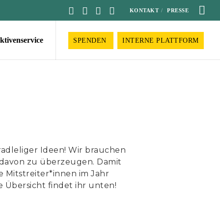
KONTAKT
PRESSE
ktivenservice
SPENDEN
INTERNE PLATTFORM
radleliger Ideen! Wir brauchen
 davon zu überzeugen. Damit
e Mitstreiter*innen im Jahr
 Übersicht findet ihr unten!