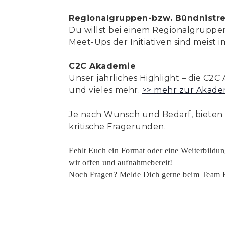
Regionalgruppen-bzw. Bündnistre
Du willst bei einem Regionalgrupp
Meet-Ups der Initiativen sind meist 
C2C Akademie
Unser jährliches Highlight – die C2C
und vieles mehr.
>> mehr zur Akade
Je nach Wunsch und Bedarf, bieten wi
kritische Fragerunden.
Fehlt Euch ein Format oder eine Weiterbildu
wir offen und aufnahmebereit!
Noch Fragen? Melde Dich gerne beim Team E