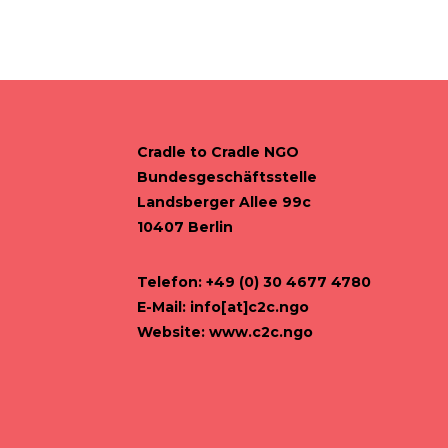
Cradle to Cradle NGO
Bundesgeschäftsstelle
Landsberger Allee 99c
10407 Berlin
Telefon: +49 (0) 30 4677 4780
E-Mail:
info[at]c2c.ngo
Website:
www.c2c.ngo