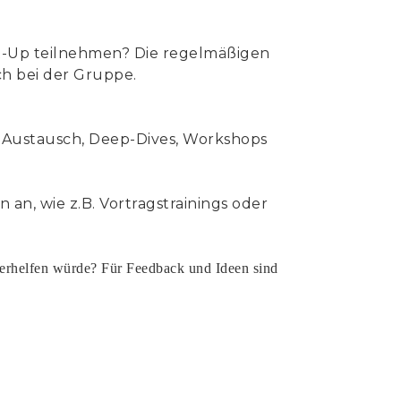
t-Up teilnehmen? Die regelmäßigen
ch bei der Gruppe.
ür Austausch, Deep-Dives, Workshops
 an, wie z.B. Vortragstrainings oder
terhelfen würde? Für Feedback und Ideen sind