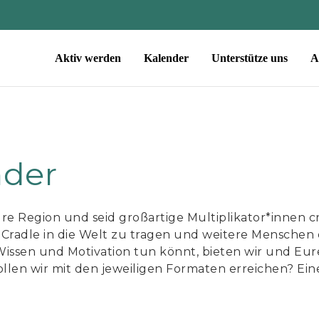
Aktiv werden
Kalender
Unterstütze uns
A
nder
Eure Region und seid großartige Multiplikator*innen c
Cradle in die Welt zu tragen und weitere Menschen
 Wissen und Motivation tun könnt, bieten wir und Eur
len wir mit den jeweiligen Formaten erreichen? Eine