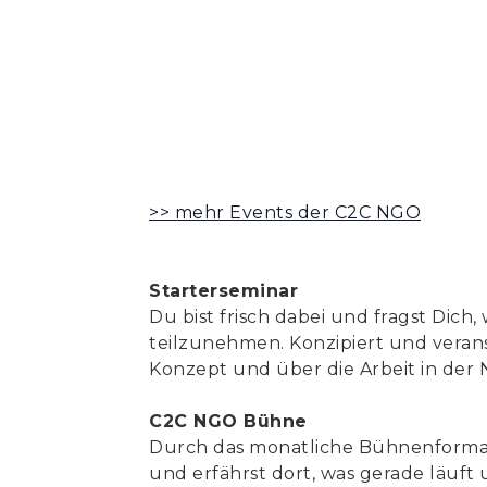
>> mehr Events der C2C NGO
Starterseminar
Du bist frisch dabei und fragst Dic
teilzunehmen. Konzipiert und verans
Konzept und über die Arbeit in der
C2C NGO Bühne
Durch das monatliche Bühnenformat
und erfährst dort, was gerade läuft 