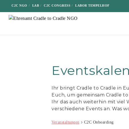
C2C NGO
LAB
C2C CONGRESS
LABOR TEMPELHOF
Eventskale
Ihr bringt Cradle to Cradle in 
Euch, um gemeinsam Cradle to 
Ihr das auch weiterhin mit viel
verschiedene Events an. Was wol
Veranstaltungen
C2C Onboarding