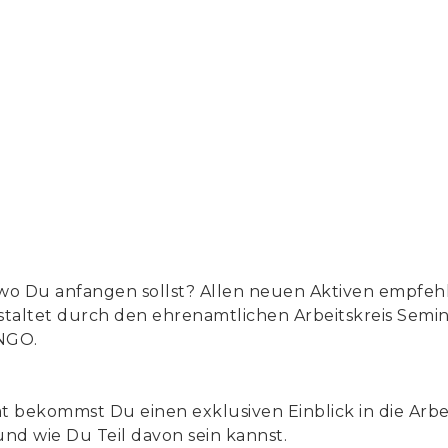
h, wo Du anfangen sollst? Allen neuen Aktiven empfeh
taltet durch den ehrenamtlichen Arbeitskreis Semin
 NGO.
 bekommst Du einen exklusiven Einblick in die Arb
und wie Du Teil davon sein kannst.