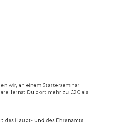
len wir, an einem Starterseminar
are, lernst Du dort mehr zu C2C als
eit des Haupt- und des Ehrenamts