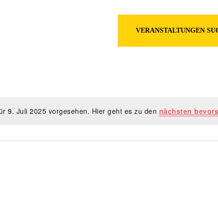
en
VERANSTALTUNGEN SU
ür 9. Juli 2025 vorgesehen. Hier geht es zu den
nächsten bevor
Hinweis