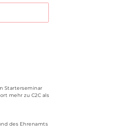
em Starterseminar
ort mehr zu C2C als
 und des Ehrenamts