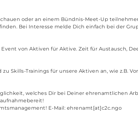
eischauen oder an einem Bündnis-Meet-Up teilnehme
finden. Bei Interesse melde Dich einfach bei der Gru
 Event von Aktiven für Aktive. Zeit für Austausch, 
 Skills-Trainings für unsere Aktiven an, wie z.B. Vo
lichkeit, welches Dir bei Deiner ehrenamtlichen Arb
 aufnahmebereit!
mtsmanagement! E-Mail: ehrenamt[at]c2c.ngo