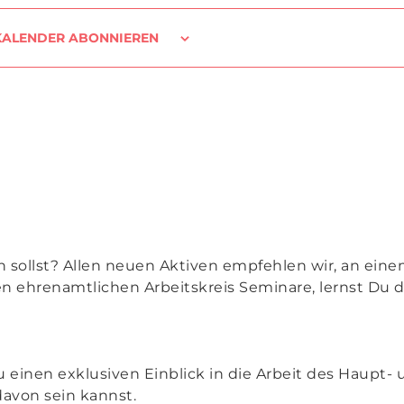
KALENDER ABONNIEREN
en sollst? Allen neuen Aktiven empfehlen wir, an ein
n ehrenamtlichen Arbeitskreis Seminare, lernst Du d
inen exklusiven Einblick in die Arbeit des Haupt-
davon sein kannst.