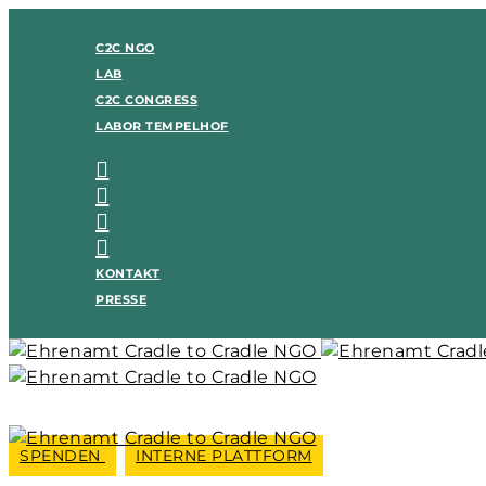
C2C NGO
LAB
C2C CONGRESS
LABOR TEMPELHOF
KONTAKT
PRESSE
SPENDEN
INTERNE PLATTFORM