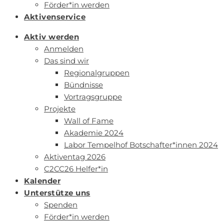
Förder*in werden
Aktivenservice
Aktiv werden
Anmelden
Das sind wir
Regionalgruppen
Bündnisse
Vortragsgruppe
Projekte
Wall of Fame
Akademie 2024
Labor Tempelhof Botschafter*innen 2024
Aktiventag 2026
C2CC26 Helfer*in
Kalender
Unterstütze uns
Spenden
Förder*in werden