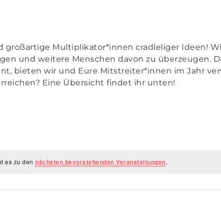
id großartige Multiplikator*innen cradleliger Ideen! 
ragen und weitere Menschen davon zu überzeugen. D
nt, bieten wir und Eure Mitstreiter*innen im Jahr v
rreichen? Eine Übersicht findet ihr unten!
ht es zu den
nächsten bevorstehenden Veranstaltungen
.