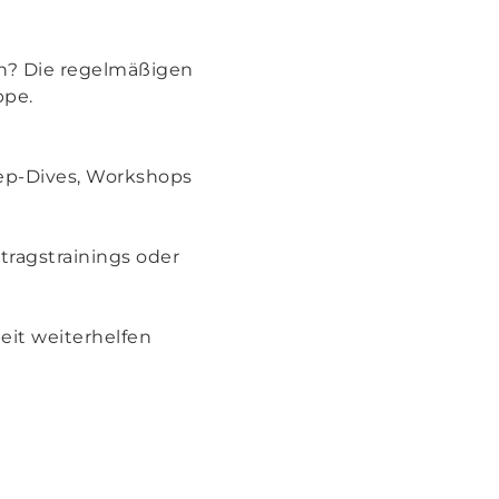
n? Die regelmäßigen
ppe.
Deep-Dives, Workshops
rtragstrainings oder
eit weiterhelfen