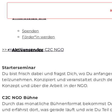
Unterstütze uns
Spenden
Förder*in werden
>> mehr Events der C2C NGO
Aktivenservice
Starterseminar
Du bist frisch dabei und fragst Dich, wo Du anfang
teilzunehmen. Konzipiert und veranstaltet durch de
Konzept und über die Arbeit in der NGO.
C2C NGO Bühne
Durch das monatliche Bühnenformat bekommst Du e
und erfährst dort, was gerade läuft und wie Du Teil 