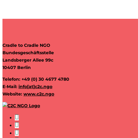
Cradle to Cradle NGO
Bundesgeschäftsstelle
Landsberger Allee 99c
10407 Berlin
Telefon: +49 (0) 30 4677 4780
E-Mail:
info[at]c2c.ngo
Website:
www.c2c.ngo