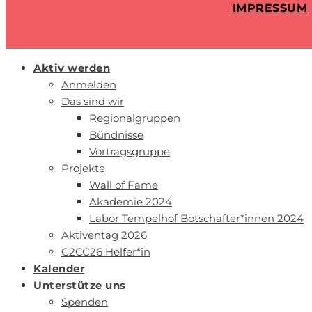
IMPRESSUM
Aktiv werden
Anmelden
Das sind wir
Regionalgruppen
Bündnisse
Vortragsgruppe
Projekte
Wall of Fame
Akademie 2024
Labor Tempelhof Botschafter*innen 2024
Aktiventag 2026
C2CC26 Helfer*in
Kalender
Unterstütze uns
Spenden