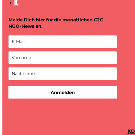
Melde Dich hier für die monatlichen C2C
NGO-News an.
Anmelden
KO