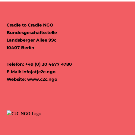
Cradle to Cradle NGO
Bundesgeschäftsstelle
Landsberger Allee 99c
10407 Berlin
Telefon: +49 (0) 30 4677 4780
E-Mail:
info[at]c2c.ngo
Website:
www.c2c.ngo