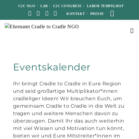
C2C NGO
LAB
C2C CONGRESS
LABOR TEMPELHOF
KONTAKT
PRESSE
Eventskalender
Ihr bringt Cradle to Cradle in Eure Region
und seid großartige Multiplikator*innen
cradleliger Ideen! Wir brauchen Euch, um
gemeinsam Cradle to Cradle in die Welt zu
tragen und weitere Menschen davon zu
überzeugen. Damit Ihr das auch weiterhin
mit viel Wissen und Motivation tun könnt,
bieten wir und Eure Mitstreiter*innen im