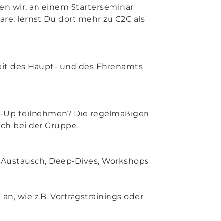
len wir, an einem Starterseminar
re, lernst Du dort mehr zu C2C als
eit des Haupt- und des Ehrenamts
t-Up teilnehmen? Die regelmäßigen
ach bei der Gruppe.
ür Austausch, Deep-Dives, Workshops
an, wie z.B. Vortragstrainings oder