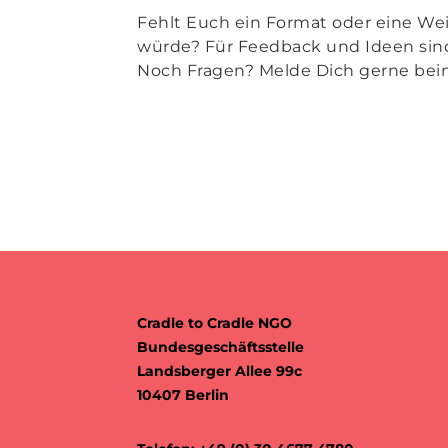
Fehlt Euch ein Format oder eine Wei
würde? Für Feedback und Ideen sind
Noch Fragen? Melde Dich gerne be
Cradle to Cradle NGO
Bundesgeschäftsstelle
Landsberger Allee 99c
10407 Berlin