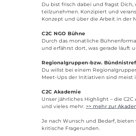
Du bist frisch dabei und fragst Dic
teilzunehmen. Konzipiert und verans
Konzept und über die Arbeit in der 
C2C NGO Bühne
Durch das monatliche Bühnenformat
und erfährst dort, was gerade läuft 
Regionalgruppen-bzw. Bündnistref
Du willst bei einem Regionalgrupp
Meet-Ups der Initiativen sind meist 
C2C Akademie
Unser jährliches Highlight – die C2C
und vieles mehr.
>> mehr zur Akade
Je nach Wunsch und Bedarf, bieten wi
kritische Fragerunden.