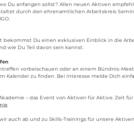
h, wo Du anfangen sollst? Allen neuen Aktiven empfeh
taltet durch den ehrenamtlichen Arbeitskreis Semina
NGO.
 bekommst Du einen exklusiven Einblick in die Arb
und wie Du Teil davon sein kannst.
fen
entreffen vorbeischauen oder an einem Bündnis-Mee
im Kalender zu finden. Bei Interesse melde Dich einf
 Akademie – das Event von Aktiven für Aktive. Zeit f
mie
r auch ab und zu Skills-Trainings für unsere Aktiven 