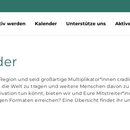
tiv werden
Kalender
Unterstütze uns
Aktiv
der
e Region und seid großartige Multiplikator*innen crad
 die Welt zu tragen und weitere Menschen davon zu
ivation tun könnt, bieten wir und Eure Mitstreiter*
igen Formaten erreichen? Eine Übersicht findet ihr u