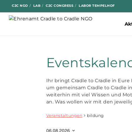
C2C NGO
LAB
C2C CONGRESS
LABOR TEMPELHOF
Ak
Eventskalen
Ihr bringt Cradle to Cradle in Eur
um gemeinsam Cradle to Cradle in
weiterhin mit viel Wissen und Mot
an. Was wollen wir mit den jeweil
Veranstaltungen
bildung
06.08.2026