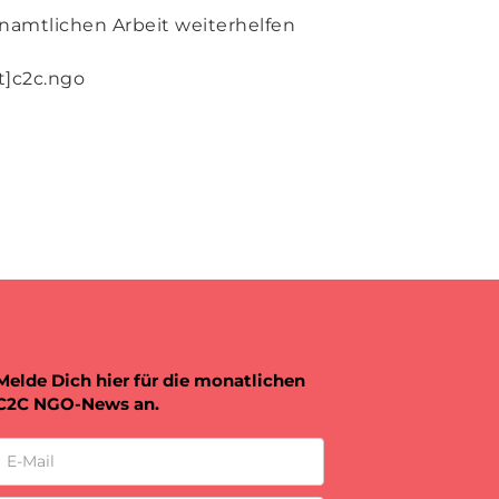
enamtlichen Arbeit weiterhelfen
t]c2c.ngo
Melde Dich hier für die monatlichen
C2C NGO-News an.