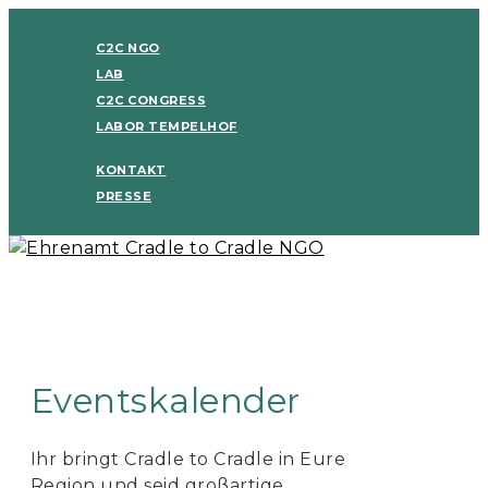
C2C NGO
LAB
C2C CONGRESS
LABOR TEMPELHOF
KONTAKT
PRESSE
Eventskalender
Ihr bringt Cradle to Cradle in Eure
Region und seid großartige