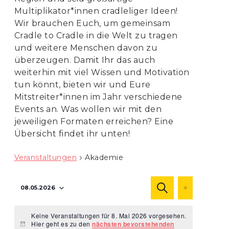
Multiplikator*innen cradleliger Ideen!
Wir brauchen Euch, um gemeinsam
Cradle to Cradle in die Welt zu tragen
und weitere Menschen davon zu
überzeugen. Damit Ihr das auch
weiterhin mit viel Wissen und Motivation
tun könnt, bieten wir und Eure
Mitstreiter*innen im Jahr verschiedene
Events an. Was wollen wir mit den
jeweiligen Formaten erreichen? Eine
Übersicht findet ihr unten!
Veranstaltungen
Akademie
Veranstaltu
Veranst
08.05.2026
SUCHE
Ansicht
TAG
Suche
Navigat
Datum
und
Keine Veranstaltungen für 8. Mai 2026 vorgesehen.
wählen.
Hier geht es zu den
nächsten bevorstehenden
Ansichten,
Hinweis