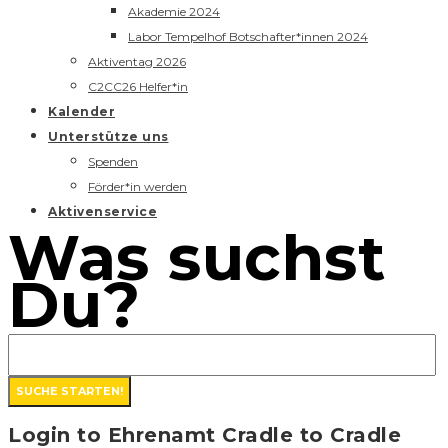
Akademie 2024
Labor Tempelhof Botschafter*innen 2024
Aktiventag 2026
C2CC26 Helfer*in
Kalender
Unterstütze uns
Spenden
Förder*in werden
Aktivenservice
Was suchst
Du?
Login to Ehrenamt Cradle to Cradle