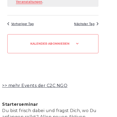
Veranstaltungen
.
Navigation
Vorheriger Tag
Nächster Tag
KALENDER ABONNIEREN
>> mehr Events der C2C NGO
Starterseminar
Du bist frisch dabei und fragst Dich, wo Du
anfangen sollst? Allen neuen Aktiven