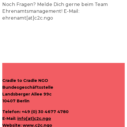
Noch Fragen? Melde Dich gerne beim Team
Ehrenamtsmanagement! E-Mail:
ehrenamt[at]c2c.ngo
Cradle to Cradle NGO
Bundesgeschäftsstelle
Landsberger Allee 99c
10407 Berlin
Telefon: +49 (0) 30 4677 4780
E-Mail:
info[at]c2c.ngo
Website:
www.c2c.ngo