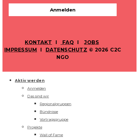
Anmelden
KONTAKT
I
FAQ
I
JOBS
IMPRESSUM
I
DATENSCHUTZ
© 2026 C2C
NGO
Aktiv werden
Anmelden
Das sind wir
Regionalgruppen
Bündnisse
Vortragsgruppe
Projekte
Wall of Fame