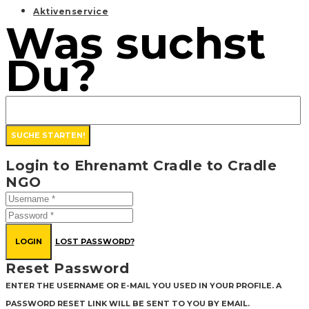
Aktivenservice
Was suchst
Du?
Login to Ehrenamt Cradle to Cradle
NGO
LOGIN
LOST PASSWORD?
Reset Password
ENTER THE USERNAME OR E-MAIL YOU USED IN YOUR PROFILE. A
PASSWORD RESET LINK WILL BE SENT TO YOU BY EMAIL.