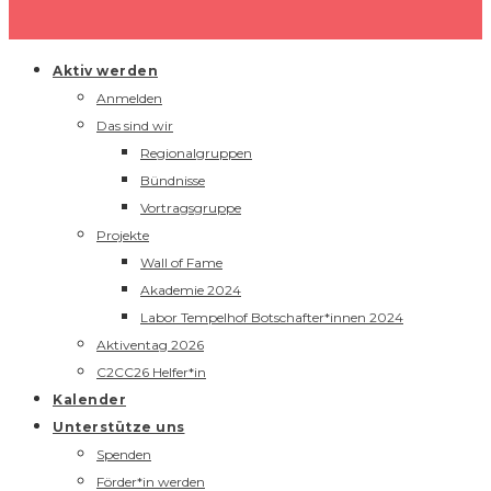
Aktiv werden
Anmelden
Das sind wir
Regionalgruppen
Bündnisse
Vortragsgruppe
Projekte
Wall of Fame
Akademie 2024
Labor Tempelhof Botschafter*innen 2024
Aktiventag 2026
C2CC26 Helfer*in
Kalender
Unterstütze uns
Spenden
Förder*in werden