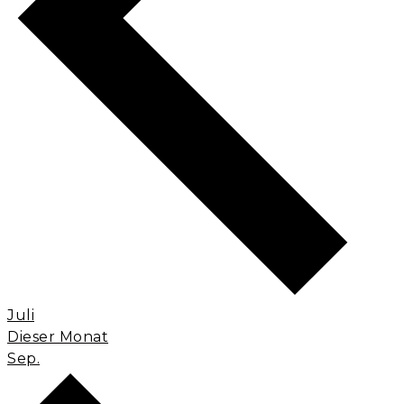
Juli
Dieser Monat
Sep.