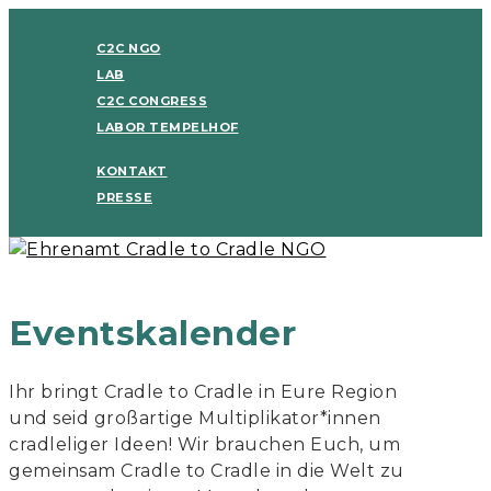
C2C NGO
LAB
C2C CONGRESS
LABOR TEMPELHOF
KONTAKT
PRESSE
Eventskalender
Ihr bringt Cradle to Cradle in Eure Region
und seid großartige Multiplikator*innen
cradleliger Ideen! Wir brauchen Euch, um
gemeinsam Cradle to Cradle in die Welt zu