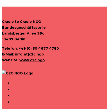
Cradle to Cradle NGO
Bundesgeschäftsstelle
Landsberger Allee 99c
10407 Berlin
Telefon: +49 (0) 30 4677 4780
E-Mail:
info[at]c2c.ngo
Website:
www.c2c.ngo