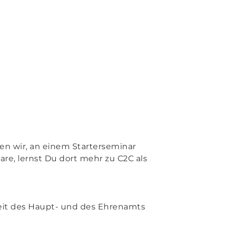
len wir, an einem Starterseminar
re, lernst Du dort mehr zu C2C als
eit des Haupt- und des Ehrenamts