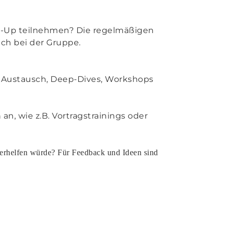
t-Up teilnehmen? Die regelmäßigen
ach bei der Gruppe.
ür Austausch, Deep-Dives, Workshops
an, wie z.B. Vortragstrainings oder
terhelfen würde? Für Feedback und Ideen sind