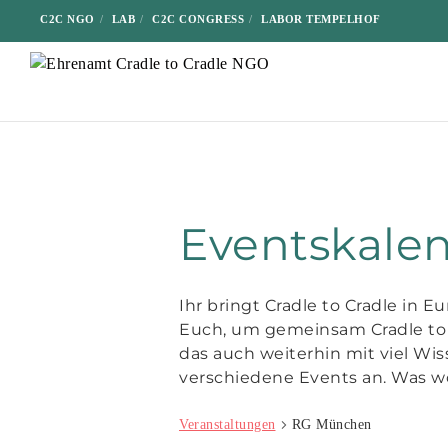
C2C NGO
LAB
C2C CONGRESS
LABOR TEMPELHOF
Eventskale
Ihr bringt Cradle to Cradle in 
Euch, um gemeinsam Cradle to 
das auch weiterhin mit viel Wis
verschiedene Events an. Was wo
Veranstaltungen
RG München