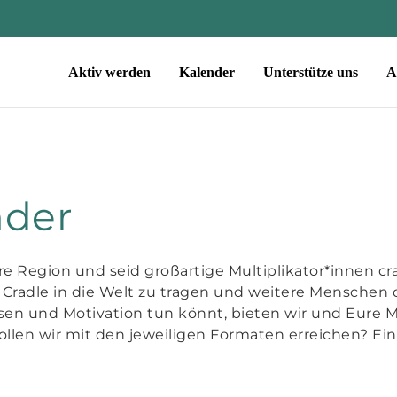
Aktiv werden
Kalender
Unterstütze uns
A
nder
Eure Region und seid großartige Multiplikator*innen c
Cradle in die Welt zu tragen und weitere Menschen 
sen und Motivation tun könnt, bieten wir und Eure M
llen wir mit den jeweiligen Formaten erreichen? Eine