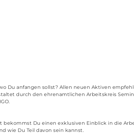
h, wo Du anfangen sollst? Allen neuen Aktiven empfeh
taltet durch den ehrenamtlichen Arbeitskreis Semina
NGO.
 bekommst Du einen exklusiven Einblick in die Arb
und wie Du Teil davon sein kannst.