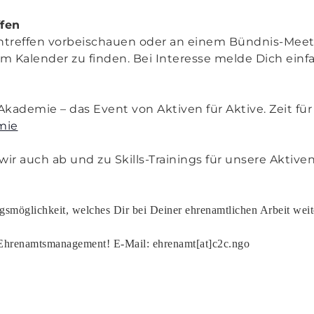
fen
entreffen vorbeischauen oder an einem Bündnis-Mee
im Kalender zu finden. Bei Interesse melde Dich einf
 Akademie – das Event von Aktiven für Aktive. Zeit f
mie
r auch ab und zu Skills-Trainings für unsere Aktiven 
ngsmöglichkeit, welches Dir bei Deiner ehrenamtlichen Arbeit wei
hrenamtsmanagement! E-Mail: ehrenamt[at]c2c.ngo