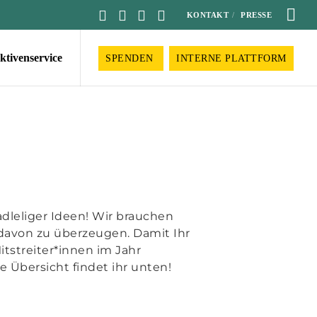
KONTAKT
PRESSE
ktivenservice
SPENDEN
INTERNE PLATTFORM
radleliger Ideen! Wir brauchen
davon zu überzeugen. Damit Ihr
itstreiter*innen im Jahr
 Übersicht findet ihr unten!