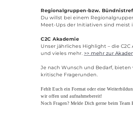
Regionalgruppen-bzw. Bündnistref
Du willst bei einem Regionalgrupp
Meet-Ups der Initiativen sind meist 
C2C Akademie
Unser jährliches Highlight – die C2C
und vieles mehr.
>> mehr zur Akade
Je nach Wunsch und Bedarf, bieten wi
kritische Fragerunden.
Fehlt Euch ein Format oder eine Weiterbildu
wir offen und aufnahmebereit!
Noch Fragen? Melde Dich gerne beim Team E