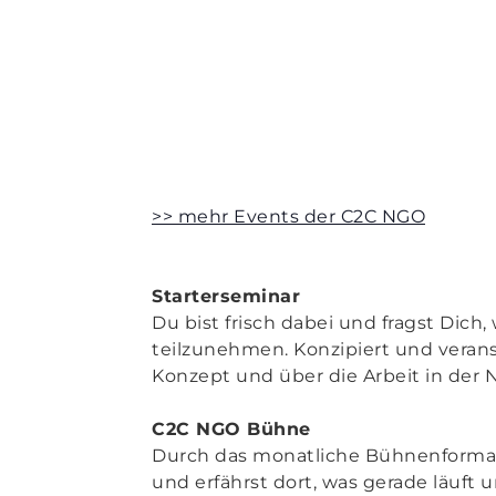
>> mehr Events der C2C NGO
Starterseminar
Du bist frisch dabei und fragst Dic
teilzunehmen. Konzipiert und verans
Konzept und über die Arbeit in der 
C2C NGO Bühne
Durch das monatliche Bühnenformat
und erfährst dort, was gerade läuft 