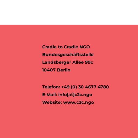
Cradle to Cradle NGO
Bundesgeschäftsstelle
Landsberger Allee 99c
10407 Berlin
Telefon: +49 (0) 30 4677 4780
E-Mail:
info[at]c2c.ngo
Website:
www.c2c.ngo