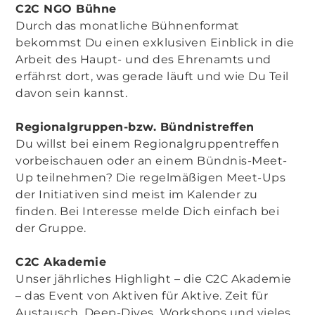
C2C NGO Bühne
Durch das monatliche Bühnenformat
bekommst Du einen exklusiven Einblick in die
Arbeit des Haupt- und des Ehrenamts und
erfährst dort, was gerade läuft und wie Du Teil
davon sein kannst.
Regionalgruppen-bzw. Bündnistreffen
Du willst bei einem Regionalgruppentreffen
vorbeischauen oder an einem Bündnis-Meet-
Up teilnehmen? Die regelmäßigen Meet-Ups
der Initiativen sind meist im Kalender zu
finden. Bei Interesse melde Dich einfach bei
der Gruppe.
C2C Akademie
Unser jährliches Highlight – die C2C Akademie
– das Event von Aktiven für Aktive. Zeit für
Austausch, Deep-Dives, Workshops und vieles