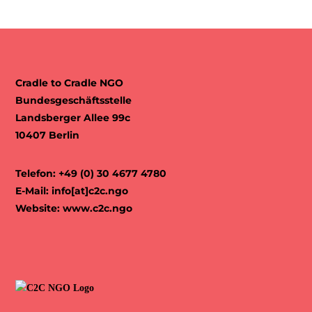
Cradle to Cradle NGO
Bundesgeschäftsstelle
Landsberger Allee 99c
10407 Berlin
Telefon: +49 (0) 30 4677 4780
E-Mail:
info[at]c2c.ngo
Website:
www.c2c.ngo