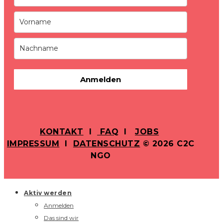
Anmelden
KONTAKT
I
FAQ
I
JOBS
IMPRESSUM
I
DATENSCHUTZ
© 2026 C2C
NGO
Aktiv werden
Anmelden
Das sind wir