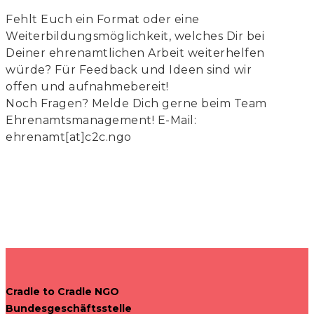
Fehlt Euch ein Format oder eine
Weiterbildungsmöglichkeit, welches Dir bei
Deiner ehrenamtlichen Arbeit weiterhelfen
würde? Für Feedback und Ideen sind wir
offen und aufnahmebereit!
Noch Fragen? Melde Dich gerne beim Team
Ehrenamtsmanagement! E-Mail:
ehrenamt[at]c2c.ngo
Cradle to Cradle NGO
Bundesgeschäftsstelle