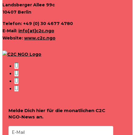
Landsberger Allee 99c
10407 Berlin
Telefon: +49 (0) 30 4677 4780
E-Mail:
info[at]c2c.ngo
Website:
www.c2c.ngo
Melde Dich hier für die monatlichen C2C
NGO-News an.