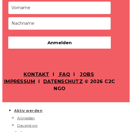
Anmelden
KONTAKT
I
FAQ
I
JOBS
IMPRESSUM
I
DATENSCHUTZ
© 2026 C2C
NGO
Aktiv werden
Anmelden
Das sind wir