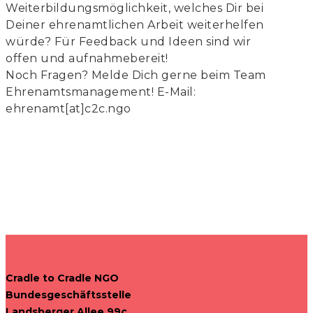
Weiterbildungsmöglichkeit, welches Dir bei
Deiner ehrenamtlichen Arbeit weiterhelfen
würde? Für Feedback und Ideen sind wir
offen und aufnahmebereit!
Noch Fragen? Melde Dich gerne beim Team
Ehrenamtsmanagement! E-Mail:
ehrenamt[at]c2c.ngo
Cradle to Cradle NGO
Bundesgeschäftsstelle
Landsberger Allee 99c