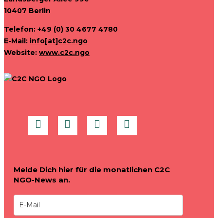
10407 Berlin
Telefon: +49 (0) 30 4677 4780
E-Mail:
info[at]c2c.ngo
Website:
www.c2c.ngo
Melde Dich hier für die monatlichen C2C
NGO-News an.