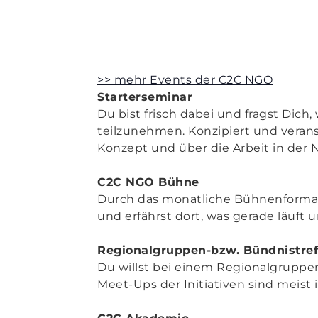
>> mehr Events der C2C NGO
Starterseminar
Du bist frisch dabei und fragst Dic
teilzunehmen. Konzipiert und verans
Konzept und über die Arbeit in der 
C2C NGO Bühne
Durch das monatliche Bühnenformat
und erfährst dort, was gerade läuft 
Regionalgruppen-bzw. Bündnistref
Du willst bei einem Regionalgrupp
Meet-Ups der Initiativen sind meist 