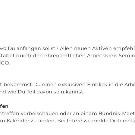
h, wo Du anfangen sollst? Allen neuen Aktiven empfeh
taltet durch den ehrenamtlichen Arbeitskreis Semina
NGO.
 bekommst Du einen exklusiven Einblick in die Arb
und wie Du Teil davon sein kannst.
fen
entreffen vorbeischauen oder an einem Bündnis-Mee
im Kalender zu finden. Bei Interesse melde Dich einf