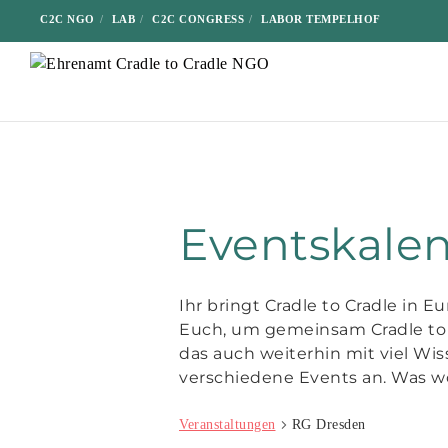
C2C NGO
LAB
C2C CONGRESS
LABOR TEMPELHOF
Eventskale
Ihr bringt Cradle to Cradle in 
Euch, um gemeinsam Cradle to 
das auch weiterhin mit viel Wis
verschiedene Events an. Was wo
Veranstaltungen
RG Dresden