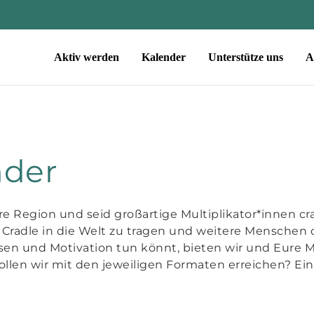
Aktiv werden
Kalender
Unterstütze uns
A
nder
Eure Region und seid großartige Multiplikator*innen c
Cradle in die Welt zu tragen und weitere Menschen 
sen und Motivation tun könnt, bieten wir und Eure M
llen wir mit den jeweiligen Formaten erreichen? Eine