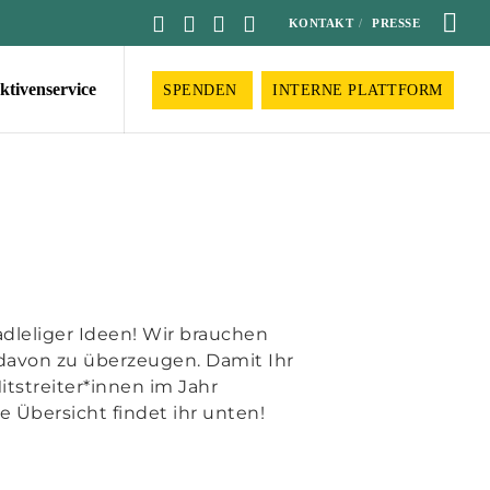
KONTAKT
PRESSE
ktivenservice
SPENDEN
INTERNE PLATTFORM
radleliger Ideen! Wir brauchen
davon zu überzeugen. Damit Ihr
itstreiter*innen im Jahr
 Übersicht findet ihr unten!