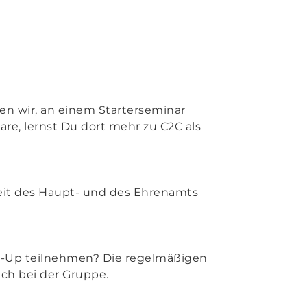
len wir, an einem Starterseminar
re, lernst Du dort mehr zu C2C als
eit des Haupt- und des Ehrenamts
t-Up teilnehmen? Die regelmäßigen
ach bei der Gruppe.