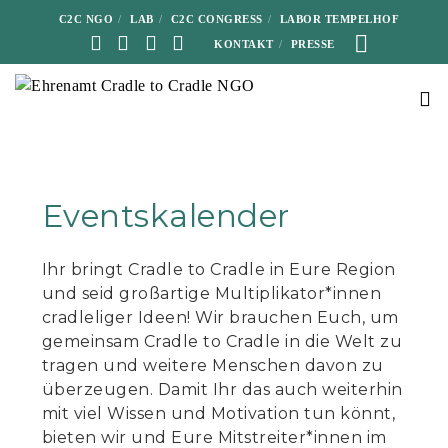
C2C NGO
LAB
C2C CONGRESS
LABOR TEMPELHOF
KONTAKT
PRESSE
Eventskalender
Ihr bringt Cradle to Cradle in Eure Region
und seid großartige Multiplikator*innen
cradleliger Ideen! Wir brauchen Euch, um
gemeinsam Cradle to Cradle in die Welt zu
tragen und weitere Menschen davon zu
überzeugen. Damit Ihr das auch weiterhin
mit viel Wissen und Motivation tun könnt,
bieten wir und Eure Mitstreiter*innen im