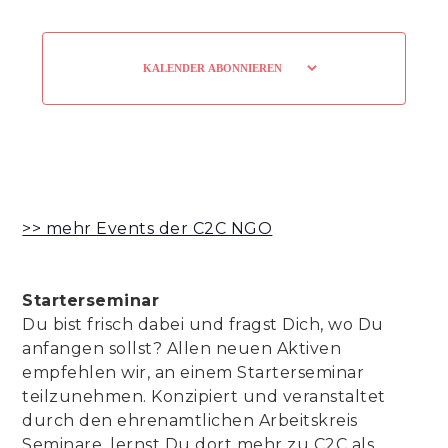
KALENDER ABONNIEREN
>> mehr Events der C2C NGO
Starterseminar
Du bist frisch dabei und fragst Dich, wo Du
anfangen sollst? Allen neuen Aktiven
empfehlen wir, an einem Starterseminar
teilzunehmen. Konzipiert und veranstaltet
durch den ehrenamtlichen Arbeitskreis
Seminare, lernst Du dort mehr zu C2C als