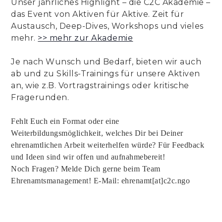
Unser jährliches Highlight – die C2C Akademie –
das Event von Aktiven für Aktive. Zeit für
Austausch, Deep-Dives, Workshops und vieles
mehr.
>> mehr zur Akademie
Je nach Wunsch und Bedarf, bieten wir auch
ab und zu Skills-Trainings für unsere Aktiven
an, wie z.B. Vortragstrainings oder kritische
Fragerunden.
Fehlt Euch ein Format oder eine
Weiterbildungsmöglichkeit, welches Dir bei Deiner
ehrenamtlichen Arbeit weiterhelfen würde? Für Feedback
und Ideen sind wir offen und aufnahmebereit!
Noch Fragen? Melde Dich gerne beim Team
Ehrenamtsmanagement! E-Mail: ehrenamt[at]c2c.ngo