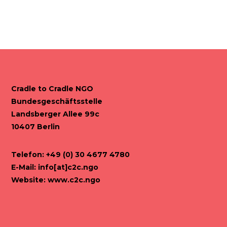
Cradle to Cradle NGO
Bundesgeschäftsstelle
Landsberger Allee 99c
10407 Berlin
Telefon: +49 (0) 30 4677 4780
E-Mail:
info[at]c2c.ngo
Website:
www.c2c.ngo