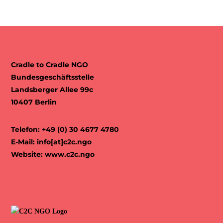
Cradle to Cradle NGO
Bundesgeschäftsstelle
Landsberger Allee 99c
10407 Berlin
Telefon: +49 (0) 30 4677 4780
E-Mail:
info[at]c2c.ngo
Website:
www.c2c.ngo