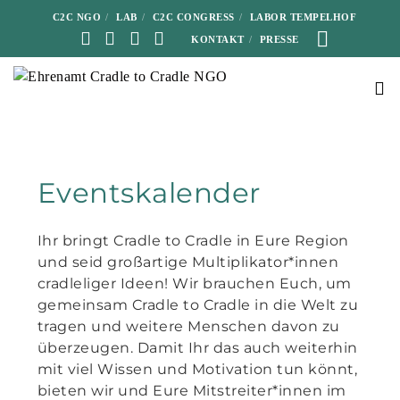
C2C NGO
LAB
C2C CONGRESS
LABOR TEMPELHOF
KONTAKT
PRESSE
Eventskalender
Ihr bringt Cradle to Cradle in Eure Region
und seid großartige Multiplikator*innen
cradleliger Ideen! Wir brauchen Euch, um
gemeinsam Cradle to Cradle in die Welt zu
tragen und weitere Menschen davon zu
überzeugen. Damit Ihr das auch weiterhin
mit viel Wissen und Motivation tun könnt,
bieten wir und Eure Mitstreiter*innen im