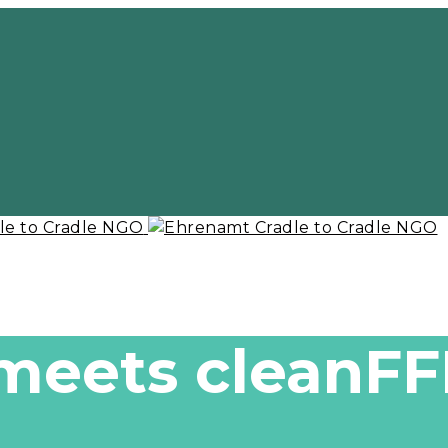
 meets cleanF