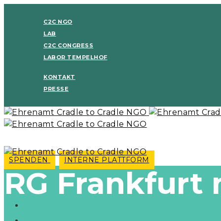
C2C NGO
LAB
C2C CONGRESS
LABOR TEMPELHOF
KONTAKT
PRESSE
SPENDEN
INTERNE PLATTFORM
RG Frankfurt