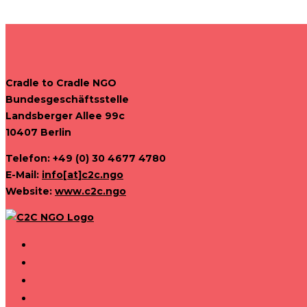
Cradle to Cradle NGO
Bundesgeschäftsstelle
Landsberger Allee 99c
10407 Berlin
Telefon: +49 (0) 30 4677 4780
E-Mail:
info[at]c2c.ngo
Website:
www.c2c.ngo