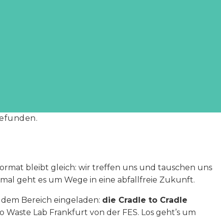
gefunden.
ormat bleibt gleich: wir treffen uns und tauschen uns
smal geht es um Wege in eine abfallfreie Zukunft.
n dem Bereich eingeladen:
die Cradle to Cradle
 Waste Lab Frankfurt von der FES. Los geht’s um