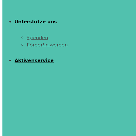
Unterstütze uns
Spenden
Förder*in werden
Aktivenservice