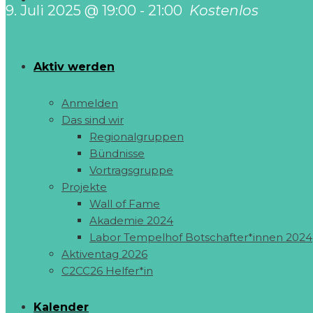
9. Juli 2025 @ 19:00
-
21:00
Kostenlos
Aktiv werden
Anmelden
Das sind wir
Regionalgruppen
Bündnisse
Vortragsgruppe
Projekte
Wall of Fame
Akademie 2024
Labor Tempelhof Botschafter*innen 2024
Aktiventag 2026
C2CC26 Helfer*in
Kalender