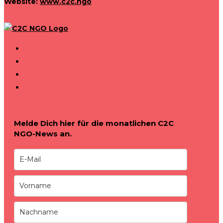
Website:
www.c2c.ngo
Melde Dich hier für die monatlichen C2C
NGO-News an.