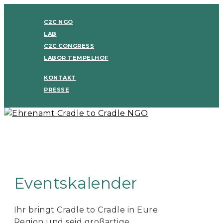
C2C NGO
LAB
C2C CONGRESS
LABOR TEMPELHOF
KONTAKT
PRESSE
Eventskalender
Ihr bringt Cradle to Cradle in Eure
Region und seid großartige