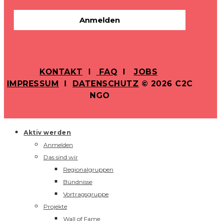
Anmelden
KONTAKT
I
FAQ
I
JOBS
IMPRESSUM
I
DATENSCHUTZ
© 2026 C2C
NGO
Aktiv werden
Anmelden
Das sind wir
Regionalgruppen
Bündnisse
Vortragsgruppe
Projekte
Wall of Fame