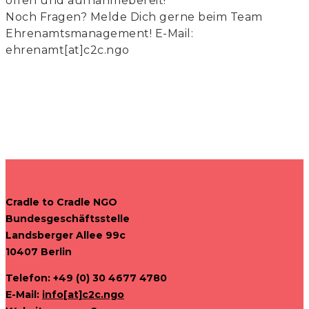
offen und aufnahmebereit!
Noch Fragen? Melde Dich gerne beim Team
Ehrenamtsmanagement! E-Mail:
ehrenamt[at]c2c.ngo
Cradle to Cradle NGO
Bundesgeschäftsstelle
Landsberger Allee 99c
10407 Berlin
Telefon: +49 (0) 30 4677 4780
E-Mail:
info[at]c2c.ngo