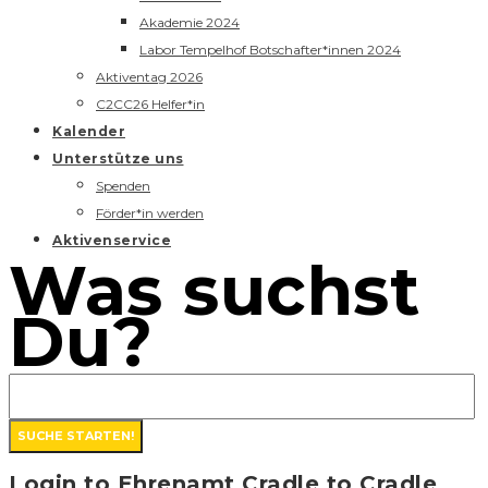
Akademie 2024
Labor Tempelhof Botschafter*innen 2024
Aktiventag 2026
C2CC26 Helfer*in
Kalender
Unterstütze uns
Spenden
Förder*in werden
Aktivenservice
Was suchst
Du?
Login to Ehrenamt Cradle to Cradle