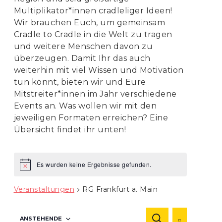
Multiplikator*innen cradleliger Ideen!
Wir brauchen Euch, um gemeinsam
Cradle to Cradle in die Welt zu tragen
und weitere Menschen davon zu
überzeugen. Damit Ihr das auch
weiterhin mit viel Wissen und Motivation
tun könnt, bieten wir und Eure
Mitstreiter*innen im Jahr verschiedene
Events an. Was wollen wir mit den
jeweiligen Formaten erreichen? Eine
Übersicht findet ihr unten!
Es wurden keine Ergebnisse gefunden.
Hinweis
Veranstaltungen
RG Frankfurt a. Main
Veranstaltu
Veranst
ANSTEHENDE
SUCHE