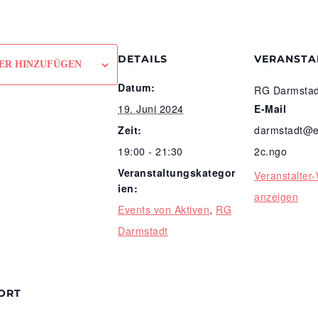
DETAILS
VERANSTA
ER HINZUFÜGEN
Datum:
RG Darmstad
19. Juni 2024
E-Mail
Zeit:
darmstadt@e
19:00 - 21:30
2c.ngo
Veranstaltungskategor
Veranstalter
ien:
anzeigen
Events von Aktiven
,
RG
Darmstadt
ORT