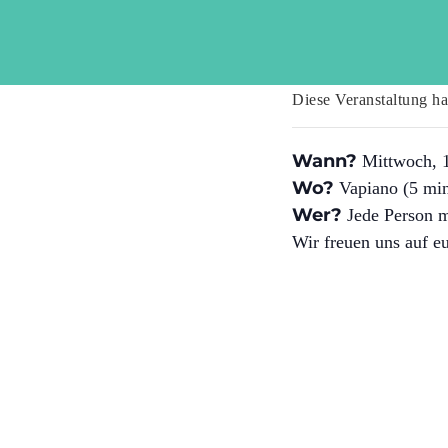
Diese Veranstaltung hat
Wann?
Mittwoch, 1
Wo?
Vapiano (5 min
Wer?
Jede Person m
Wir freuen uns auf e