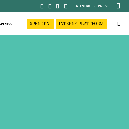
KONTAKT
PRESSE
service
SPENDEN
INTERNE PLATTFORM