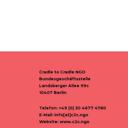
Cradle to Cradle NGO
Bundesgeschäftsstelle
Landsberger Allee 99c
10407 Berlin
Telefon: +49 (0) 30 4677 4780
E-Mail:
info[at]c2c.ngo
Website:
www.c2c.ngo