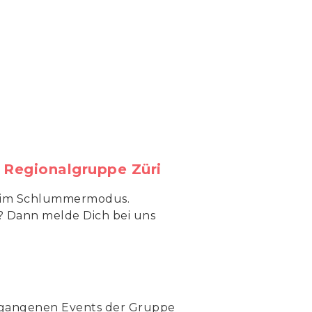
 Regionalgruppe Züri
it im Schlummermodus.
? Dann melde Dich bei uns
ergangenen Events der Gruppe