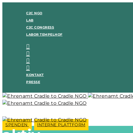
C2C NGO
LAB
C2C CONGRESS
LABOR TEMPELHOF
KONTAKT
PRESSE
SPENDEN
INTERNE PLATTFORM