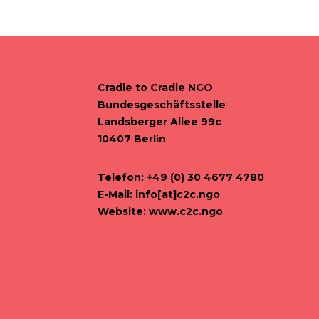
Cradle to Cradle NGO
Bundesgeschäftsstelle
Landsberger Allee 99c
10407 Berlin
Telefon: +49 (0) 30 4677 4780
E-Mail:
info[at]c2c.ngo
Website:
www.c2c.ngo