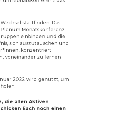
lenum Monatskonferenz das
Wechsel stattfinden: Das
ie Plenum Monatskonferenz
e Gruppen einbinden und die
nis, sich auszutauschen und
*innen, konzentriert
n, voneinander zu lernen
anuar 2022 wird genutzt, um
holen.
, die allen Aktiven
schicken Euch noch einen