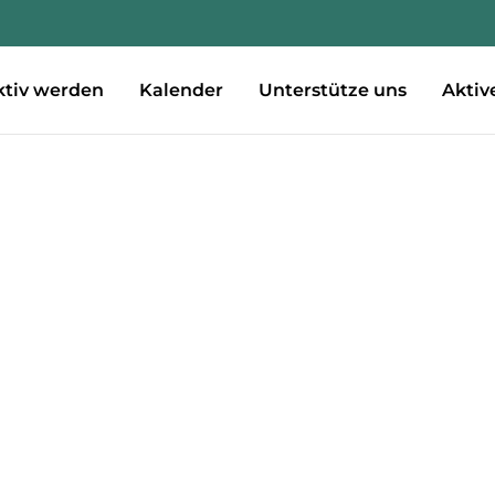
ktiv werden
Kalender
Unterstütze uns
Aktiv