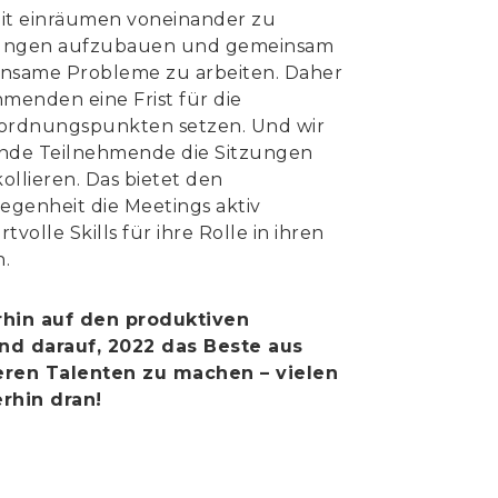
it einräumen voneinander zu
ndungen aufzubauen und gemeinsam
nsame Probleme zu arbeiten. Daher
menden eine Frist für die
ordnungspunkten setzen. Und wir
nde Teilnehmende die Sitzungen
llieren. Das bietet den
egenheit die Meetings aktiv
volle Skills für ihre Rolle in ihren
.
rhin auf den produktiven
nd darauf, 2022 das Beste aus
eren Talenten zu machen – vielen
rhin dran!