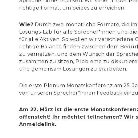
Sprecher*innen stärken. Wir sehen in der P
richtige Format, um beides zu erreichen.
Wie?
Durch zwei monatliche Formate, die im 
Lösungs-Lab für alle Sprecher*innen und d
für alle Aktiven. So wollen wir verschieden
richtige Balance finden zwischen dem Bedürf
zu vernetzen, und dem Wunsch der Sprecher
zusammen zu sitzen, Probleme zu diskutiere
und gemeinsam Lösungen zu erarbeiten.
Die erste Plenum Monatskonferenz am 25. J
von unseren Sprecher*innen Feedback einzu
Am 22. März ist die erste Monatskonferenz
offensteht! Ihr möchtet teilnehmen? Wir 
Anmeldelink.