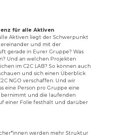
nz für alle Aktiven
alle Aktiven liegt der Schwerpunkt
ereinander und mit der
äuft gerade in Eurer Gruppe? Was
n? Und an welchen Projekten
lichen im C2C LAB? So können auch
schauen und sich einen Überblick
 C2C NGO verschaffen. Und wir
ass eine Person pro Gruppe eine
 übernimmt und die laufenden
f einer Folie festhält und darüber
echer*innen werden mehr Struktur