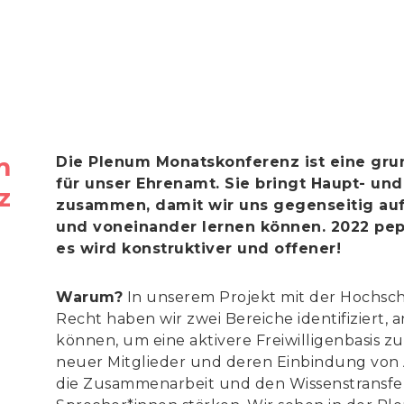
m
Die Plenum Monatskonferenz ist eine gr
für unser Ehrenamt. Sie bringt Haupt- un
z
zusammen, damit wir uns gegenseitig au
und voneinander lernen können. 2022 pep
es wird konstruktiver und offener!
Warum?
In unserem Projekt mit der Hochsch
Recht haben wir zwei Bereiche identifiziert, 
können, um eine aktivere Freiwilligenbasis z
neuer Mitglieder und deren Einbindung von 
die Zusammenarbeit und den Wissenstransfe