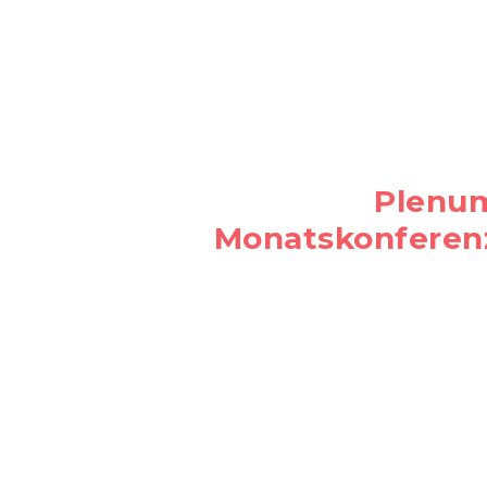
Plenu
Monatskonferen