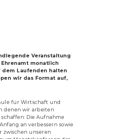
undlegende Veranstaltung
d Ehrenamt monatlich
f dem Laufenden halten
pen wir das Format auf,
ule für Wirtschaft und
an denen wir arbeiten
u schaffen: Die Aufnahme
Anfang an verbessern sowie
r zwischen unseren