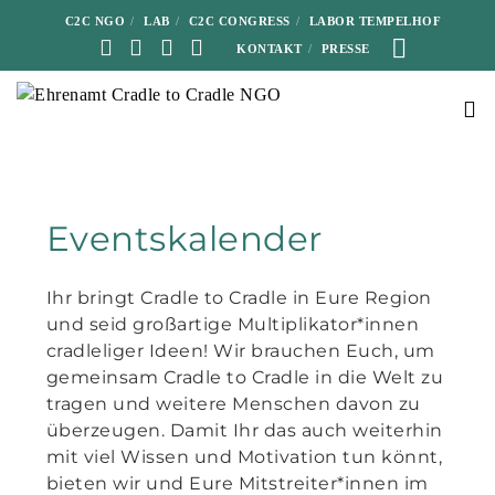
C2C NGO
LAB
C2C CONGRESS
LABOR TEMPELHOF
KONTAKT
PRESSE
Eventskalender
Ihr bringt Cradle to Cradle in Eure Region
und seid großartige Multiplikator*innen
cradleliger Ideen! Wir brauchen Euch, um
gemeinsam Cradle to Cradle in die Welt zu
tragen und weitere Menschen davon zu
überzeugen. Damit Ihr das auch weiterhin
mit viel Wissen und Motivation tun könnt,
bieten wir und Eure Mitstreiter*innen im