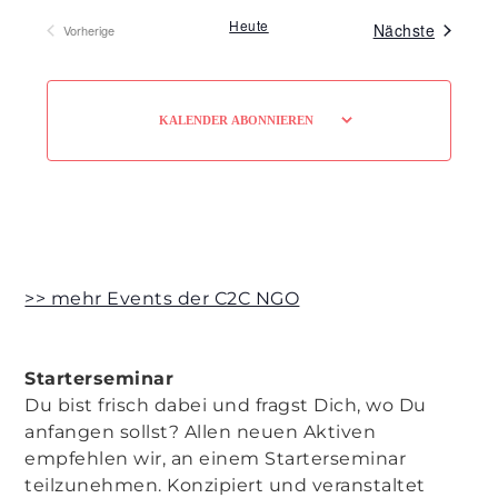
Heute
Veranst
Nächste
Vorherige
Veranstaltungen
KALENDER ABONNIEREN
>> mehr Events der C2C NGO
Starterseminar
Du bist frisch dabei und fragst Dich, wo Du
anfangen sollst? Allen neuen Aktiven
empfehlen wir, an einem Starterseminar
teilzunehmen. Konzipiert und veranstaltet