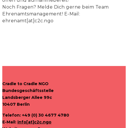
offen und aufnahmebereit!
Noch Fragen? Melde Dich gerne beim Team
Ehrenamtsmanagement! E-Mail:
ehrenamt[at]c2c.ngo
Cradle to Cradle NGO
Bundesgeschäftsstelle
Landsberger Allee 99c
10407 Berlin
Telefon: +49 (0) 30 4677 4780
E-Mail:
info[at]c2c.ngo