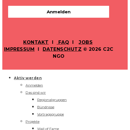
Anmelden
KONTAKT
I
FAQ
I
JOBS
IMPRESSUM
I
DATENSCHUTZ
© 2026 C2C
NGO
Aktiv werden
Anmelden
Das sind wir
Regionalgruppen
Bündnisse
Vortragsgruppe
Projekte
Wall of Fame