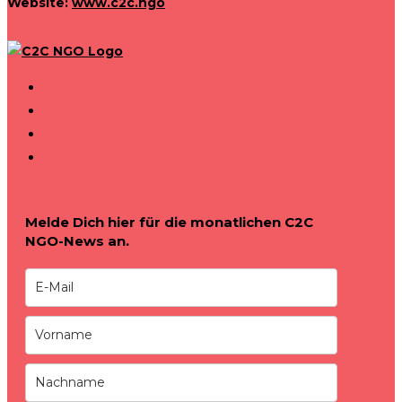
Website:
www.c2c.ngo
Melde Dich hier für die monatlichen C2C
NGO-News an.