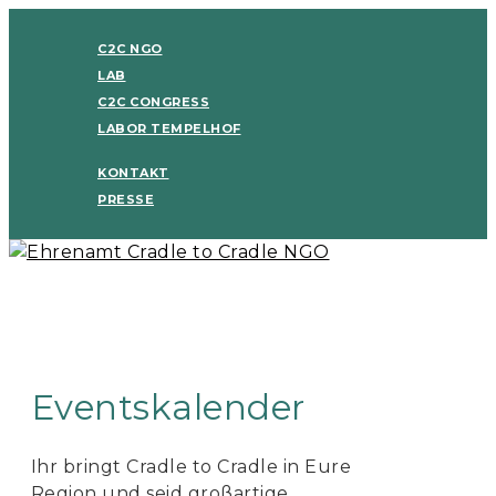
C2C NGO
LAB
C2C CONGRESS
LABOR TEMPELHOF
KONTAKT
PRESSE
Eventskalender
Ihr bringt Cradle to Cradle in Eure
Region und seid großartige