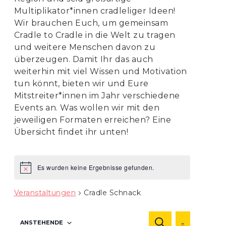
Multiplikator*innen cradleliger Ideen!
Wir brauchen Euch, um gemeinsam
Cradle to Cradle in die Welt zu tragen
und weitere Menschen davon zu
überzeugen. Damit Ihr das auch
weiterhin mit viel Wissen und Motivation
tun könnt, bieten wir und Eure
Mitstreiter*innen im Jahr verschiedene
Events an. Was wollen wir mit den
jeweiligen Formaten erreichen? Eine
Übersicht findet ihr unten!
Es wurden keine Ergebnisse gefunden.
Hinweis
Veranstaltungen
Cradle Schnack
Veranstaltu
Veranst
ANSTEHENDE
SUCHE