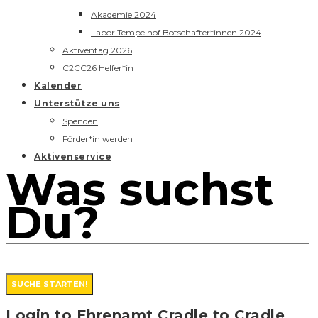
Akademie 2024
Labor Tempelhof Botschafter*innen 2024
Aktiventag 2026
C2CC26 Helfer*in
Kalender
Unterstütze uns
Spenden
Förder*in werden
Aktivenservice
Was suchst
Du?
Login to Ehrenamt Cradle to Cradle