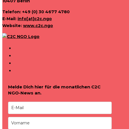
10407 Berlin
Telefon: +49 (0) 30 4677 4780
E-Mail:
info[at]c2c.ngo
Website:
www.c2c.ngo
Melde Dich hier für die monatlichen C2C
NGO-News an.