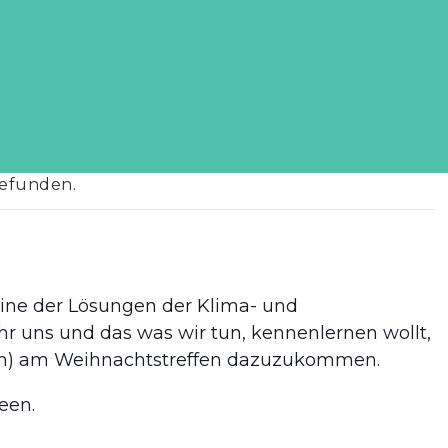
gefunden.
 eine der Lösungen der Klima- und
 ihr uns und das was wir tun, kennenlernen wollt,
gen) am Weihnachtstreffen dazuzukommen.
een.