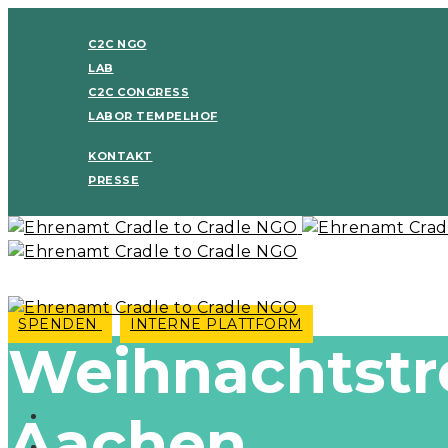
C2C NGO
LAB
C2C CONGRESS
LABOR TEMPELHOF
KONTAKT
PRESSE
SPENDEN
INTERNE PLATTFORM
Weihnachtstr
Aachen