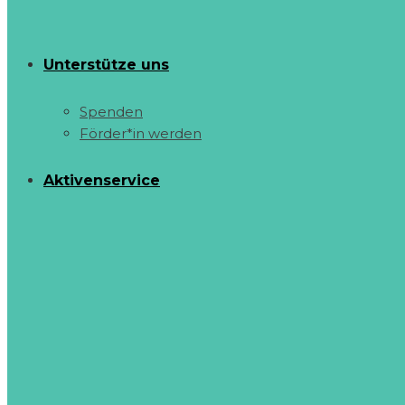
Unterstütze uns
Spenden
Förder*in werden
Aktivenservice