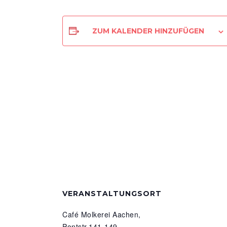
ZUM KALENDER HINZUFÜGEN
VERANSTALTUNGSORT
Café Molkerei Aachen,
Pontstr.141-149