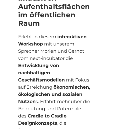
Aufenthaltsflächen
im öffentlichen
Raum
Erlebt in diesem
interaktiven
Workshop
mit unserem
Sprecher Morien und Gernot
vom next-incubator die
Entwicklung von
nachhaltigen
Geschäftsmodellen
mit Fokus
auf Erreichung
ökonomischen,
ökologischen und sozialen
Nutzen
s. Erfahrt mehr über die
Bedeutung und Potenziale
des
Cradle to Cradle
Designkonzepts
, die