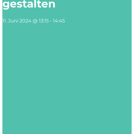
gestalten
11. Juni 2024 @ 13:15
-
14:45