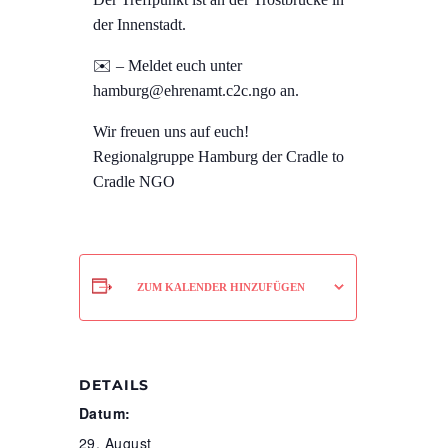
der Innenstadt.
✉️ – Meldet euch unter
hamburg@ehrenamt.c2c.ngo
an.
Wir freuen uns auf euch!
Regionalgruppe Hamburg der Cradle to
Cradle NGO
ZUM KALENDER HINZUFÜGEN
DETAILS
Datum:
29. August