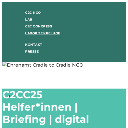
C2C NGO
LAB
C2C CONGRESS
LABOR TEMPELHOF
KONTAKT
PRESSE
C2CC25
Helfer*innen |
Briefing | digital