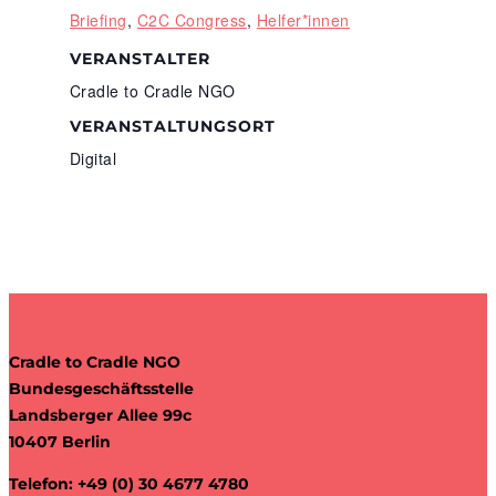
Briefing
,
C2C Congress
,
Helfer*innen
VERANSTALTER
Cradle to Cradle NGO
VERANSTALTUNGSORT
Digital
Cradle to Cradle NGO
Bundesgeschäftsstelle
Landsberger Allee 99c
10407 Berlin
Telefon: +49 (0) 30 4677 4780