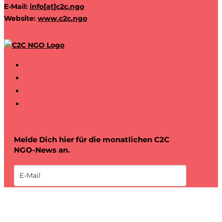
E-Mail:
info[at]c2c.ngo
Website:
www.c2c.ngo
Melde Dich hier für die monatlichen C2C
NGO-News an.