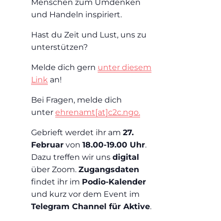
Menschen zum Umdenken
und Handeln inspiriert.
Hast du Zeit und Lust, uns zu
unterstützen?
Melde dich gern
unter diesem
Link
an!
Bei Fragen, melde dich
unter
ehrenamt[at]c2c.ngo.
Gebrieft werdet ihr am
27.
Februar
von
18.00-19.00 Uhr
.
Dazu treffen wir uns
digital
über Zoom.
Zugangsdaten
findet ihr im
Podio-Kalender
und kurz vor dem Event im
Telegram Channel für Aktive
.