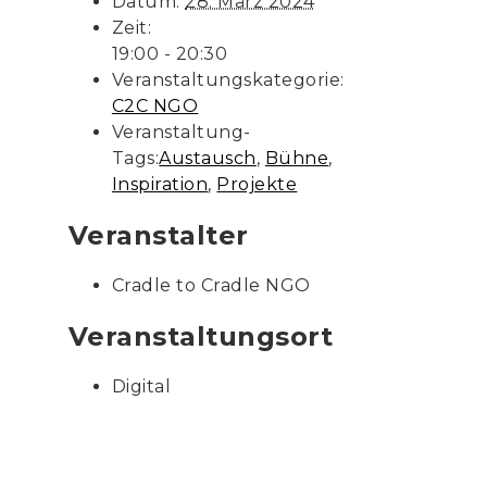
Datum:
28. März 2024
Zeit:
19:00 - 20:30
Veranstaltungskategorie:
C2C NGO
Veranstaltung-
Tags:
Austausch
,
Bühne
,
Inspiration
,
Projekte
Veranstalter
Cradle to Cradle NGO
Veranstaltungsort
Digital