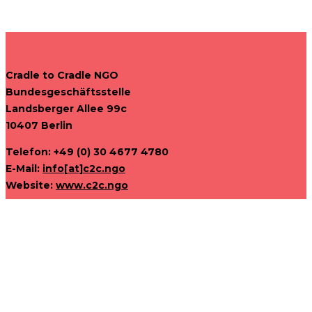
Cradle to Cradle NGO
Bundesgeschäftsstelle
Landsberger Allee 99c
10407 Berlin
Telefon: +49 (0) 30 4677 4780
E-Mail:
info[at]c2c.ngo
Website:
www.c2c.ngo