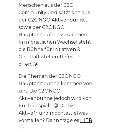
Menschen aus der C2C
Community und setzt sich aus
der C2C NGO Aktivenbühne,
sowie der C2C NGO
Hauptamtbühne zusammen.
Im monatlichen Wechsel steht
die Bühne für Initiativen &
Geschäftsstellen-Referate
offen. 🤗
Die Themen der C2C NGO
Hauptamtbühne kommen von
uns. Die C2C NGO
Aktivenbühne jedoch wird von
Euch bespielt. 😉 Du bist
Aktive*r und möchtest etwas
vorstellen? Dann trage es
HIER
ein.