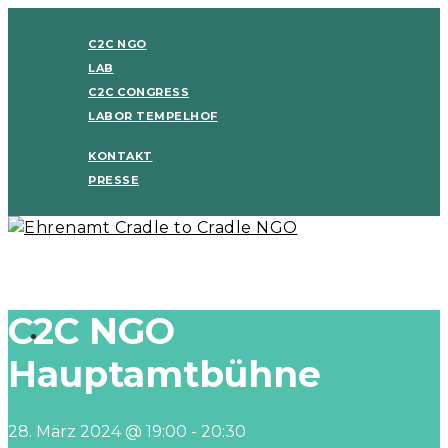
C2C NGO
LAB
C2C CONGRESS
LABOR TEMPELHOF
KONTAKT
PRESSE
C2C NGO
Hauptamtbühne
28. März 2024 @ 19:00
-
20:30