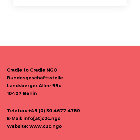
Cradle to Cradle NGO
Bundesgeschäftsstelle
Landsberger Allee 99c
10407 Berlin
Telefon: +49 (0) 30 4677 4780
E-Mail:
info[at]c2c.ngo
Website:
www.c2c.ngo