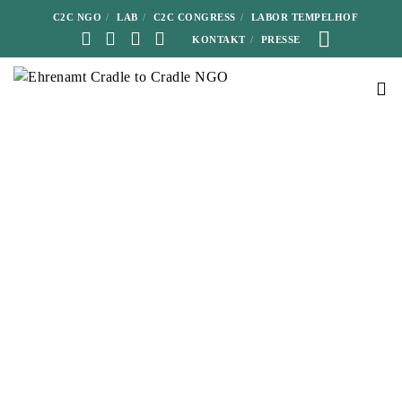
C2C NGO
LAB
C2C CONGRESS
LABOR TEMPELHOF
KONTAKT
PRESSE