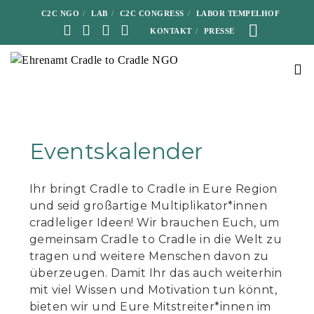
C2C NGO
LAB
C2C CONGRESS
LABOR TEMPELHOF
KONTAKT
PRESSE
Eventskalender
Ihr bringt Cradle to Cradle in Eure Region
und seid großartige Multiplikator*innen
cradleliger Ideen! Wir brauchen Euch, um
gemeinsam Cradle to Cradle in die Welt zu
tragen und weitere Menschen davon zu
überzeugen. Damit Ihr das auch weiterhin
mit viel Wissen und Motivation tun könnt,
bieten wir und Eure Mitstreiter*innen im