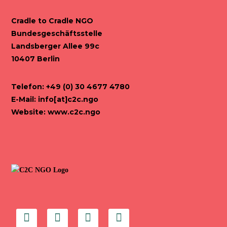
Cradle to Cradle NGO
Bundesgeschäftsstelle
Landsberger Allee 99c
10407 Berlin
Telefon: +49 (0) 30 4677 4780
E-Mail:
info[at]c2c.ngo
Website:
www.c2c.ngo