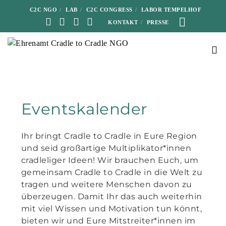
C2C NGO
LAB
C2C CONGRESS
LABOR TEMPELHOF
KONTAKT
PRESSE
Eventskalender
Ihr bringt Cradle to Cradle in Eure Region
und seid großartige Multiplikator*innen
cradleliger Ideen! Wir brauchen Euch, um
gemeinsam Cradle to Cradle in die Welt zu
tragen und weitere Menschen davon zu
überzeugen. Damit Ihr das auch weiterhin
mit viel Wissen und Motivation tun könnt,
bieten wir und Eure Mitstreiter*innen im