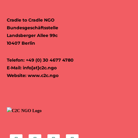
Cradle to Cradle NGO
Bundesgeschäftsstelle
Landsberger Allee 99c
10407 Berlin
Telefon: +49 (0) 30 4677 4780
E-Mail:
info[at]c2c.ngo
Website:
www.c2c.ngo