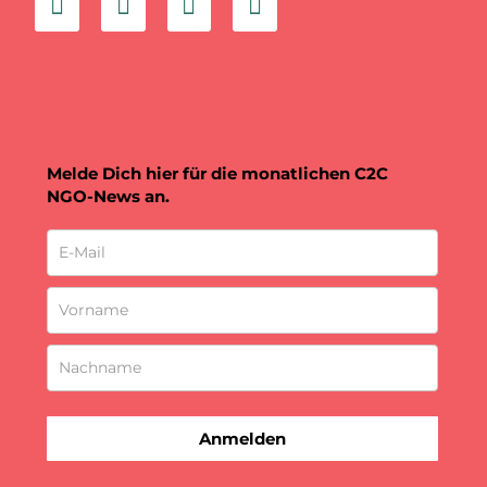
Melde Dich hier für die monatlichen C2C
NGO-News an.
Anmelden