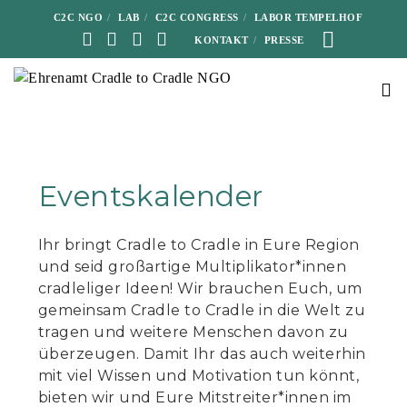
C2C NGO
LAB
C2C CONGRESS
LABOR TEMPELHOF
KONTAKT
PRESSE
Eventskalender
Ihr bringt Cradle to Cradle in Eure Region
und seid großartige Multiplikator*innen
cradleliger Ideen! Wir brauchen Euch, um
gemeinsam Cradle to Cradle in die Welt zu
tragen und weitere Menschen davon zu
überzeugen. Damit Ihr das auch weiterhin
mit viel Wissen und Motivation tun könnt,
bieten wir und Eure Mitstreiter*innen im