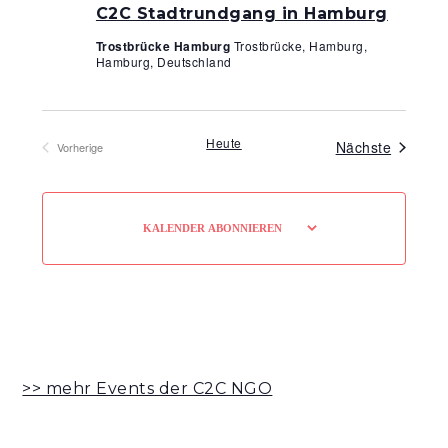
C2C Stadtrundgang in Hamburg
Trostbrücke Hamburg
Trostbrücke, Hamburg,
Hamburg, Deutschland
Heute
Veranst
Nächste
Vorherige
Veranstaltungen
KALENDER ABONNIEREN
>> mehr Events der C2C NGO