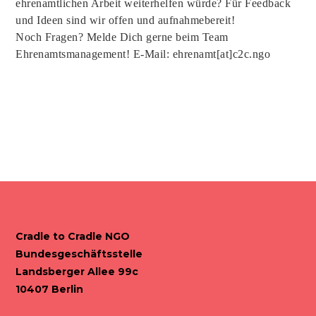
ehrenamtlichen Arbeit weiterhelfen würde? Für Feedback
und Ideen sind wir offen und aufnahmebereit!
Noch Fragen? Melde Dich gerne beim Team
Ehrenamtsmanagement! E-Mail: ehrenamt[at]c2c.ngo
Cradle to Cradle NGO
Bundesgeschäftsstelle
Landsberger Allee 99c
10407 Berlin