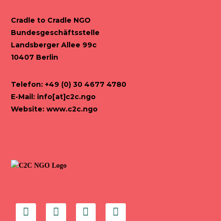
Cradle to Cradle NGO
Bundesgeschäftsstelle
Landsberger Allee 99c
10407 Berlin
Telefon: +49 (0) 30 4677 4780
E-Mail:
info[at]c2c.ngo
Website:
www.c2c.ngo