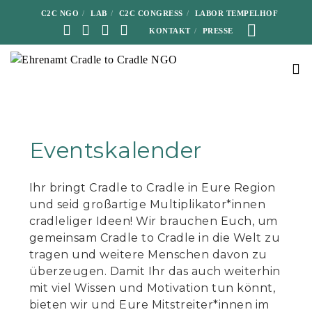
C2C NGO
LAB
C2C CONGRESS
LABOR TEMPELHOF
KONTAKT
PRESSE
Eventskalender
Ihr bringt Cradle to Cradle in Eure Region
und seid großartige Multiplikator*innen
cradleliger Ideen! Wir brauchen Euch, um
gemeinsam Cradle to Cradle in die Welt zu
tragen und weitere Menschen davon zu
überzeugen. Damit Ihr das auch weiterhin
mit viel Wissen und Motivation tun könnt,
bieten wir und Eure Mitstreiter*innen im