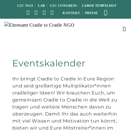
C2C NGO
LAB
C2C CONGRESS
LABOR TEMPELHOF
KONTAKT
PRESSE
Eventskalender
Ihr bringt Cradle to Cradle in Eure Region
und seid großartige Multiplikator*innen
cradleliger Ideen! Wir brauchen Euch, um
gemeinsam Cradle to Cradle in die Welt zu
tragen und weitere Menschen davon zu
überzeugen. Damit Ihr das auch weiterhin
mit viel Wissen und Motivation tun könnt,
bieten wir und Eure Mitstreiter*innen im