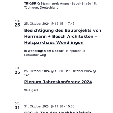
TRIQBRIQ Stammwerk
August-Bebel-Straße 18,
Tübingen, Deutschland
FR.
25. Oktober 2024 @ 16:45
-
17:45
25
Besichtigung des Bauprojekts von
Herrmann + Bosch Architekten –
Holzparkhaus Wendlingen
In Wendlingen am Neckar
Holzparkhaus
Schwanenweg
FR.
25. Oktober 2024 @ 19:30
-
27. Oktober 2024 @
25
14:00
Plenum Jahreskonferenz 2024
Stuttgart
DO.
31. Oktober 2024 @ 11:30
-
15:00
31