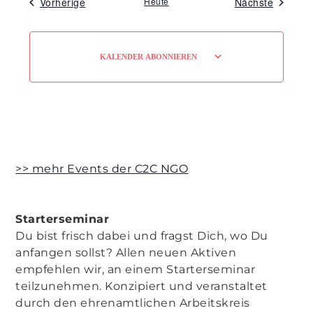
Veranstaltungen
Veranst
Vorherige
Heute
Nächste
KALENDER ABONNIEREN
>> mehr Events der C2C NGO
Starterseminar
Du bist frisch dabei und fragst Dich, wo Du
anfangen sollst? Allen neuen Aktiven
empfehlen wir, an einem Starterseminar
teilzunehmen. Konzipiert und veranstaltet
durch den ehrenamtlichen Arbeitskreis