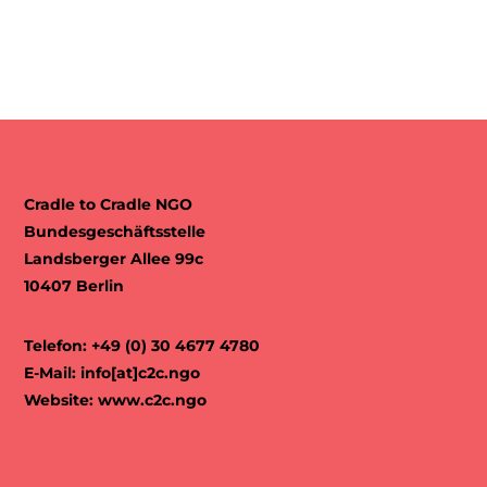
Cradle to Cradle NGO
Bundesgeschäftsstelle
Landsberger Allee 99c
10407 Berlin
Telefon: +49 (0) 30 4677 4780
E-Mail:
info[at]c2c.ngo
Website:
www.c2c.ngo