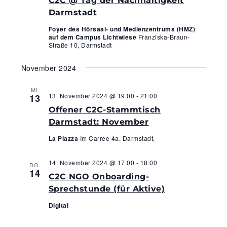
C2C @ Tag der Nachhaltigkeit
Darmstadt
Foyer des Hörsaal- und Medienzentrums (HMZ)
auf dem Campus Lichtwiese
Franziska-Braun-
Straße 10, Darmstadt
November 2024
MI.
13. November 2024 @ 19:00
-
21:00
13
Offener C2C-Stammtisch
Darmstadt: November
La Piazza
Im Carree 4a, Darmstadt,
14. November 2024 @ 17:00
-
18:00
DO.
14
C2C NGO Onboarding-
Sprechstunde (für Aktive)
Digital