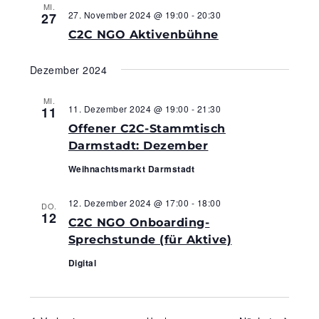
MI.
27. November 2024 @ 19:00
-
20:30
27
C2C NGO Aktivenbühne
Dezember 2024
MI.
11. Dezember 2024 @ 19:00
-
21:30
11
Offener C2C-Stammtisch
Darmstadt: Dezember
Weihnachtsmarkt Darmstadt
12. Dezember 2024 @ 17:00
-
18:00
DO.
12
C2C NGO Onboarding-
Sprechstunde (für Aktive)
Digital