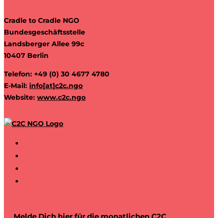
Cradle to Cradle NGO
Bundesgeschäftsstelle
Landsberger Allee 99c
10407 Berlin
Telefon: +49 (0) 30 4677 4780
E-Mail:
info[at]c2c.ngo
Website:
www.c2c.ngo
Melde Dich hier für die monatlichen C2C