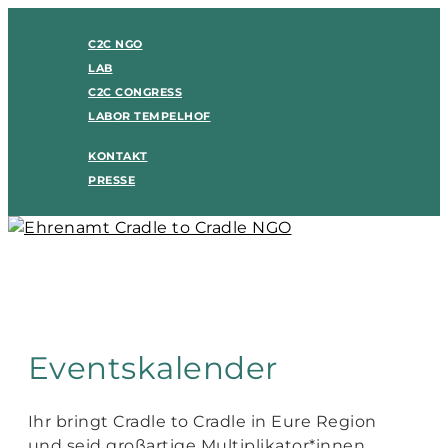
C2C NGO
LAB
C2C CONGRESS
LABOR TEMPELHOF
KONTAKT
PRESSE
Eventskalender
Ihr bringt Cradle to Cradle in Eure Region
und seid großartige Multiplikator*innen