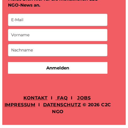
NGO-News an.
Anmelden
KONTAKT
I
FAQ
I
JOBS
IMPRESSUM
I
DATENSCHUTZ
© 2026 C2C
NGO