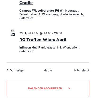
Cradle
Campus Wieselburg der FH Wr. Neustadt
Zeiselgraben 4, Wieselburg, Niederösterreich,
Österreich
DI.
23. April 2024 @ 18:00
-
20:30
23
RG Treffen Wien: April
Infineon Hub
Paniglgasse 1-4, Wien, Wien,
Österreich
Veranstaltungen
Veranstaltung
Vorherige
Heute
Nächste
KALENDER ABONNIEREN