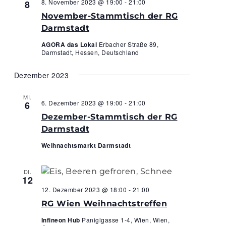
Navigation
8. November 2023 @ 19:00
-
21:00
8
November-Stammtisch der RG
Darmstadt
AGORA das Lokal
Erbacher Straße 89,
Darmstadt, Hessen, Deutschland
Dezember 2023
MI.
6. Dezember 2023 @ 19:00
-
21:00
6
Dezember-Stammtisch der RG
Darmstadt
Weihnachtsmarkt Darmstadt
DI.
12
12. Dezember 2023 @ 18:00
-
21:00
RG Wien Weihnachtstreffen
Infineon Hub
Paniglgasse 1-4, Wien, Wien,