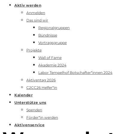
Aktiv werden
Anmelden
Das sind wir
Regionalgruppen
Bündnisse
Vortragsgruppe
Projekte
Wall of Fame
Akademie 2024
Labor Tempelhof Botschafter*innen 2024
Aktiventag 2026
C2CC26 Helfer*in
Kalender
Unterstütze uns
Spenden
Förder*in werden
Aktivenservice