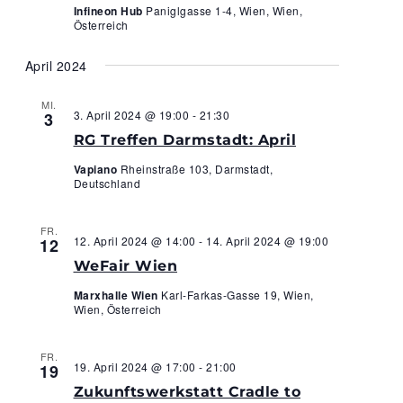
Infineon Hub
Paniglgasse 1-4, Wien, Wien,
Österreich
April 2024
MI.
3. April 2024 @ 19:00
-
21:30
3
RG Treffen Darmstadt: April
Vapiano
Rheinstraße 103, Darmstadt,
Deutschland
FR.
12. April 2024 @ 14:00
-
14. April 2024 @ 19:00
12
WeFair Wien
Marxhalle Wien
Karl-Farkas-Gasse 19, Wien,
Wien, Österreich
FR.
19. April 2024 @ 17:00
-
21:00
19
Zukunftswerkstatt Cradle to